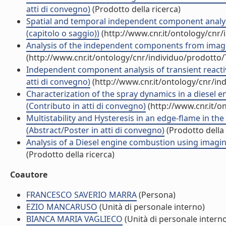
atti di convegno)
(Prodotto della ricerca)
Spatial and temporal independent component analysi
(capitolo o saggio))
(http://www.cnr.it/ontology/cnr
Analysis of the independent components from images 
(http://www.cnr.it/ontology/cnr/individuo/prodotto
Independent component analysis of transient reactive
atti di convegno)
(http://www.cnr.it/ontology/cnr/i
Characterization of the spray dynamics in a diesel 
(Contributo in atti di convegno)
(http://www.cnr.it/o
Multistability and Hysteresis in an edge-flame in th
(Abstract/Poster in atti di convegno)
(Prodotto della 
Analysis of a Diesel engine combustion using imagin
(Prodotto della ricerca)
Coautore
FRANCESCO SAVERIO MARRA
(Persona)
EZIO MANCARUSO
(Unità di personale interno)
BIANCA MARIA VAGLIECO
(Unità di personale intern