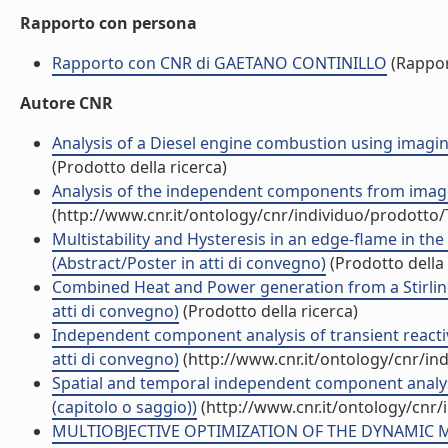
Rapporto con persona
Rapporto con CNR di GAETANO CONTINILLO
(Rappor
Autore CNR
Analysis of a Diesel engine combustion using imagin
(Prodotto della ricerca)
Analysis of the independent components from images 
(http://www.cnr.it/ontology/cnr/individuo/prodotto
Multistability and Hysteresis in an edge-flame in th
(Abstract/Poster in atti di convegno)
(Prodotto della 
Combined Heat and Power generation from a Stirlin
atti di convegno)
(Prodotto della ricerca)
Independent component analysis of transient reactive
atti di convegno)
(http://www.cnr.it/ontology/cnr/i
Spatial and temporal independent component analysi
(capitolo o saggio))
(http://www.cnr.it/ontology/cnr
MULTIOBJECTIVE OPTIMIZATION OF THE DYNAMIC M