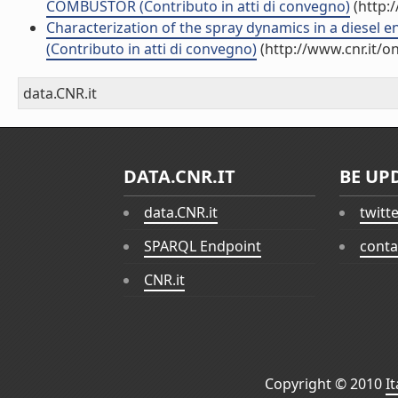
COMBUSTOR (Contributo in atti di convegno)
(http:
Characterization of the spray dynamics in a diesel 
(Contributo in atti di convegno)
(http://www.cnr.it/o
data.CNR.it
DATA.CNR.IT
BE UP
data.CNR.it
twitt
SPARQL Endpoint
conta
CNR.it
Copyright © 2010
I