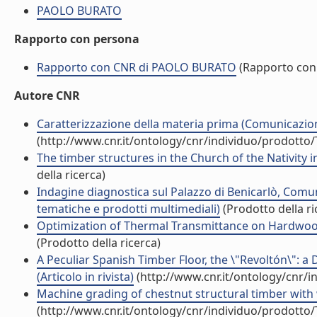
PAOLO BURATO
Rapporto con persona
Rapporto con CNR di PAOLO BURATO
(Rapporto con
Autore CNR
Caratterizzazione della materia prima (Comunicazi
(http://www.cnr.it/ontology/cnr/individuo/prodotto
The timber structures in the Church of the Nativity i
della ricerca)
Indagine diagnostica sul Palazzo di Benicarlò, Comun
tematiche e prodotti multimediali)
(Prodotto della ri
Optimization of Thermal Transmittance on Hardwood
(Prodotto della ricerca)
A Peculiar Spanish Timber Floor, the \"Revoltón\": a
(Articolo in rivista)
(http://www.cnr.it/ontology/cnr/
Machine grading of chestnut structural timber with 
(http://www.cnr.it/ontology/cnr/individuo/prodotto