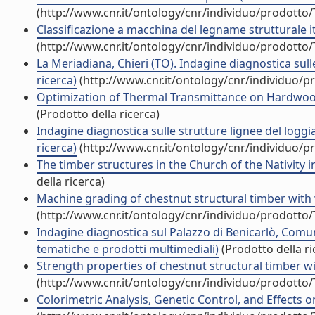
(http://www.cnr.it/ontology/cnr/individuo/prodotto
Classificazione a macchina del legname strutturale ital
(http://www.cnr.it/ontology/cnr/individuo/prodotto
La Meriadiana, Chieri (TO). Indagine diagnostica sulle 
ricerca)
(http://www.cnr.it/ontology/cnr/individuo/
Optimization of Thermal Transmittance on Hardwood
(Prodotto della ricerca)
Indagine diagnostica sulle strutture lignee del loggia
ricerca)
(http://www.cnr.it/ontology/cnr/individuo/
The timber structures in the Church of the Nativity i
della ricerca)
Machine grading of chestnut structural timber with 
(http://www.cnr.it/ontology/cnr/individuo/prodotto
Indagine diagnostica sul Palazzo di Benicarlò, Comun
tematiche e prodotti multimediali)
(Prodotto della ri
Strength properties of chestnut structural timber wit
(http://www.cnr.it/ontology/cnr/individuo/prodotto
Colorimetric Analysis, Genetic Control, and Effects o