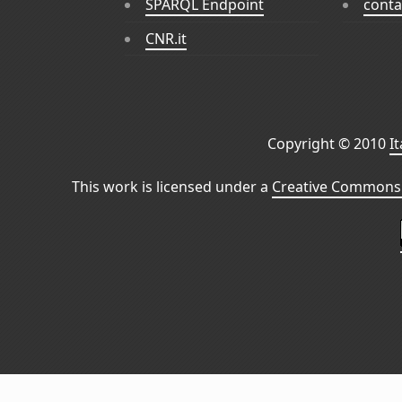
SPARQL Endpoint
conta
CNR.it
Copyright © 2010
I
This work is licensed under a
Creative Commons 