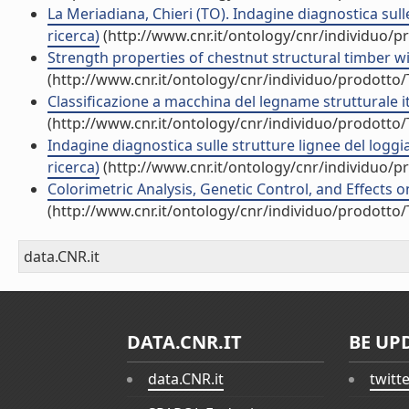
La Meriadiana, Chieri (TO). Indagine diagnostica sulle 
ricerca)
(http://www.cnr.it/ontology/cnr/individuo/
Strength properties of chestnut structural timber wit
(http://www.cnr.it/ontology/cnr/individuo/prodotto
Classificazione a macchina del legname strutturale ital
(http://www.cnr.it/ontology/cnr/individuo/prodotto
Indagine diagnostica sulle strutture lignee del loggia
ricerca)
(http://www.cnr.it/ontology/cnr/individuo/
Colorimetric Analysis, Genetic Control, and Effects o
(http://www.cnr.it/ontology/cnr/individuo/prodotto
data.CNR.it
DATA.CNR.IT
BE UP
data.CNR.it
twitt