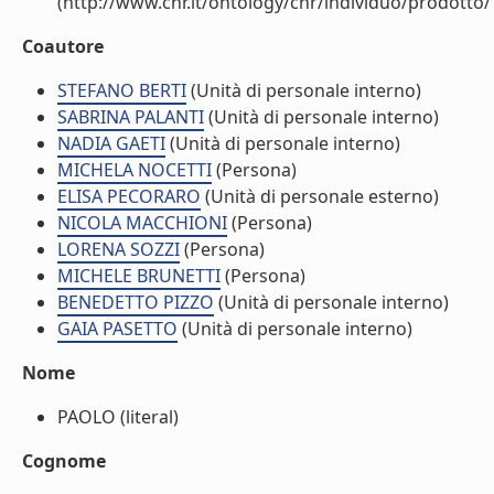
(http://www.cnr.it/ontology/cnr/individuo/prodotto
Coautore
STEFANO BERTI
(Unità di personale interno)
SABRINA PALANTI
(Unità di personale interno)
NADIA GAETI
(Unità di personale interno)
MICHELA NOCETTI
(Persona)
ELISA PECORARO
(Unità di personale esterno)
NICOLA MACCHIONI
(Persona)
LORENA SOZZI
(Persona)
MICHELE BRUNETTI
(Persona)
BENEDETTO PIZZO
(Unità di personale interno)
GAIA PASETTO
(Unità di personale interno)
Nome
PAOLO (literal)
Cognome