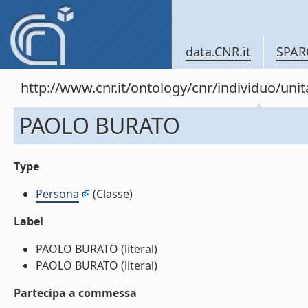
data.CNR.it
SPAR
http://www.cnr.it/ontology/cnr/individuo/un
PAOLO BURATO
Type
Persona
(Classe)
Label
PAOLO BURATO (literal)
PAOLO BURATO (literal)
Partecipa a commessa