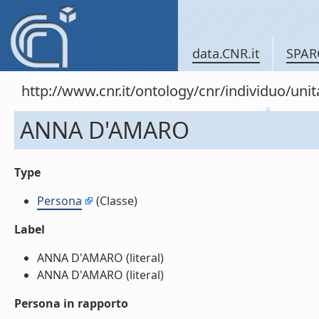
data.CNR.it
SPAR
http://www.cnr.it/ontology/cnr/individuo/un
ANNA D'AMARO
Type
Persona
(Classe)
Label
ANNA D'AMARO (literal)
ANNA D'AMARO (literal)
Persona in rapporto