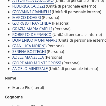
ANTONELLA CATALANO
(Unità di personale interno)
FEDERICA CAIOZZI
(Unità di personale esterno)
GIOVANNI GIANNELLI
(Unità di personale interno)
MARCO DOVERI
(Persona)
GIORGIO TRANCHIDA
(Persona)
GRAZIA MARIA CAIELLI
(Persona)
ROBERTO DE FRANCO
(Unità di personale interno)
DOMENICO MONTANARI
(Unità di personale estern
GIANLUCA NORINI
(Persona)
SERENA BOTTEGHI
(Persona)
ADELE MANZELLA
(Persona)
GIORDANO MONTEGROSSI
(Persona)
ANGELO MINISSALE
(Unità di personale interno)
Nome
Marco Pio (literal)
Cognome