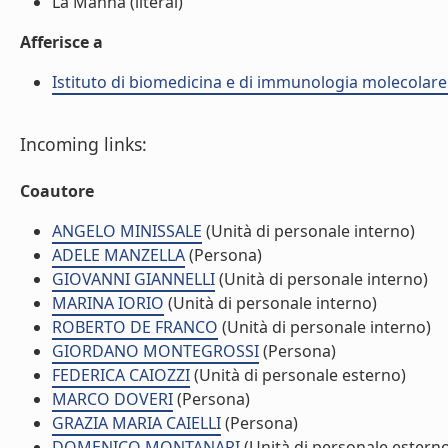
La Manna (literal)
Afferisce a
Istituto di biomedicina e di immunologia molecolare
Incoming links:
Coautore
ANGELO MINISSALE
(Unità di personale interno)
ADELE MANZELLA
(Persona)
GIOVANNI GIANNELLI
(Unità di personale interno)
MARINA IORIO
(Unità di personale interno)
ROBERTO DE FRANCO
(Unità di personale interno)
GIORDANO MONTEGROSSI
(Persona)
FEDERICA CAIOZZI
(Unità di personale esterno)
MARCO DOVERI
(Persona)
GRAZIA MARIA CAIELLI
(Persona)
DOMENICO MONTANARI
(Unità di personale estern