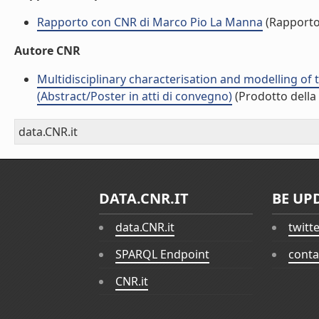
Rapporto con CNR di Marco Pio La Manna
(Rapporto
Autore CNR
Multidisciplinary characterisation and modelling of
(Abstract/Poster in atti di convegno)
(Prodotto della 
data.CNR.it
DATA.CNR.IT
BE UP
data.CNR.it
twitt
SPARQL Endpoint
conta
CNR.it