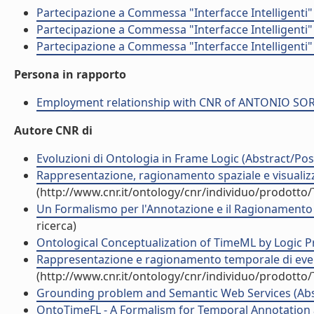
Partecipazione a Commessa "Interfacce Intelligenti
Partecipazione a Commessa "Interfacce Intelligenti
Partecipazione a Commessa "Interfacce Intelligenti
Persona in rapporto
Employment relationship with CNR of ANTONIO S
Autore CNR di
Evoluzioni di Ontologia in Frame Logic (Abstract/Post
Rappresentazione, ragionamento spaziale e visualizza
(http://www.cnr.it/ontology/cnr/individuo/prodotto
Un Formalismo per l'Annotazione e il Ragionamento
ricerca)
Ontological Conceptualization of TimeML by Logic P
Rappresentazione e ragionamento temporale di event
(http://www.cnr.it/ontology/cnr/individuo/prodotto
Grounding problem and Semantic Web Services (Abstr
OntoTimeFL - A Formalism for Temporal Annotation an