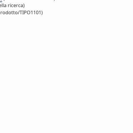
lla ricerca)
/prodotto/TIPO1101)