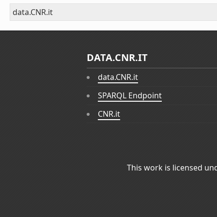
data.CNR.it
DATA.CNR.IT
data.CNR.it
SPARQL Endpoint
CNR.it
This work is licensed un