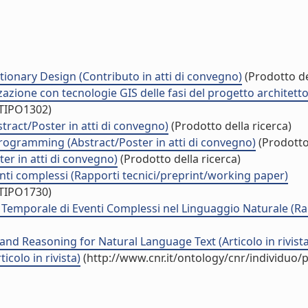
utionary Design (Contributo in atti di convegno)
(Prodotto de
zione con tecnologie GIS delle fasi del progetto architetto
/TIPO1302)
act/Poster in atti di convegno)
(Prodotto della ricerca)
rogramming (Abstract/Poster in atti di convegno)
(Prodotto 
er in atti di convegno)
(Prodotto della ricerca)
i complessi (Rapporti tecnici/preprint/working paper)
/TIPO1730)
 Temporale di Eventi Complessi nel Linguaggio Naturale (Ra
d Reasoning for Natural Language Text (Articolo in rivista
colo in rivista)
(http://www.cnr.it/ontology/cnr/individuo