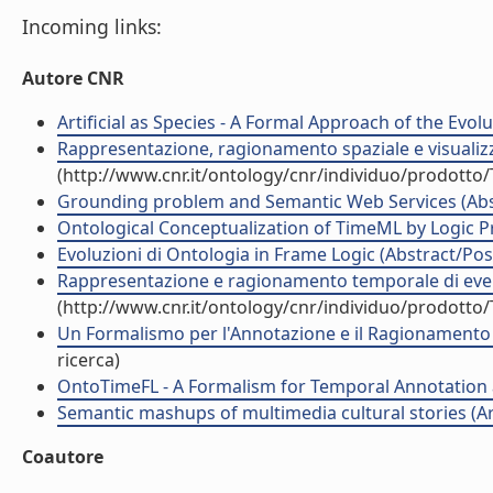
Incoming links:
Autore CNR
Artificial as Species - A Formal Approach of the Evol
Rappresentazione, ragionamento spaziale e visualizza
(http://www.cnr.it/ontology/cnr/individuo/prodotto
Grounding problem and Semantic Web Services (Abstr
Ontological Conceptualization of TimeML by Logic P
Evoluzioni di Ontologia in Frame Logic (Abstract/Post
Rappresentazione e ragionamento temporale di event
(http://www.cnr.it/ontology/cnr/individuo/prodotto
Un Formalismo per l'Annotazione e il Ragionamento
ricerca)
OntoTimeFL - A Formalism for Temporal Annotation an
Semantic mashups of multimedia cultural stories (Arti
Coautore