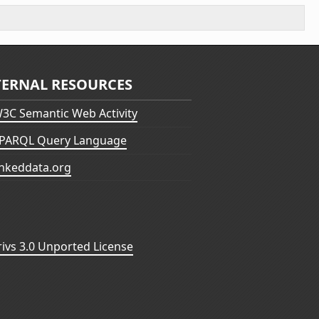
TERNAL RESOURCES
3C Semantic Web Activity
PARQL Query Language
inkeddata.org
vs 3.0 Unported License