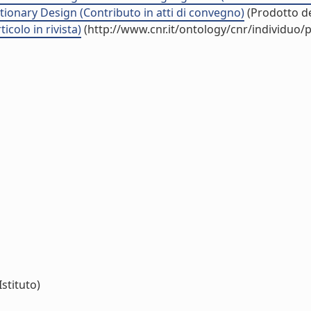
utionary Design (Contributo in atti di convegno)
(Prodotto de
colo in rivista)
(http://www.cnr.it/ontology/cnr/individuo
Istituto)