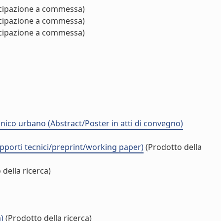
cipazione a commessa)
cipazione a commessa)
cipazione a commessa)
nico urbano (Abstract/Poster in atti di convegno)
pporti tecnici/preprint/working paper)
(Prodotto della
della ricerca)
)
(Prodotto della ricerca)