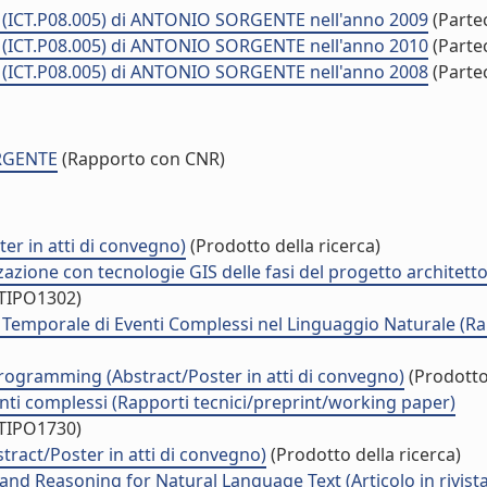
" (ICT.P08.005) di ANTONIO SORGENTE nell'anno 2009
(Parte
" (ICT.P08.005) di ANTONIO SORGENTE nell'anno 2010
(Parte
" (ICT.P08.005) di ANTONIO SORGENTE nell'anno 2008
(Parte
ORGENTE
(Rapporto con CNR)
er in atti di convegno)
(Prodotto della ricerca)
zione con tecnologie GIS delle fasi del progetto architetto
/TIPO1302)
 Temporale di Eventi Complessi nel Linguaggio Naturale (Ra
rogramming (Abstract/Poster in atti di convegno)
(Prodotto 
i complessi (Rapporti tecnici/preprint/working paper)
/TIPO1730)
act/Poster in atti di convegno)
(Prodotto della ricerca)
d Reasoning for Natural Language Text (Articolo in rivista