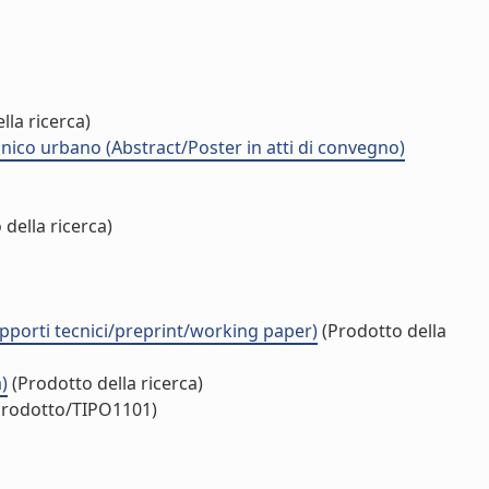
lla ricerca)
nico urbano (Abstract/Poster in atti di convegno)
della ricerca)
pporti tecnici/preprint/working paper)
(Prodotto della
)
(Prodotto della ricerca)
/prodotto/TIPO1101)