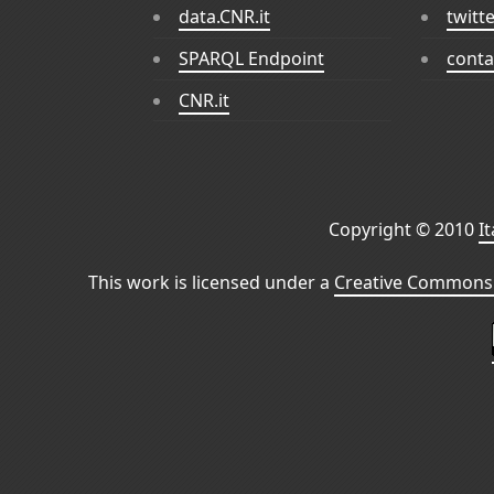
data.CNR.it
twitt
SPARQL Endpoint
conta
CNR.it
Copyright © 2010
I
This work is licensed under a
Creative Commons 