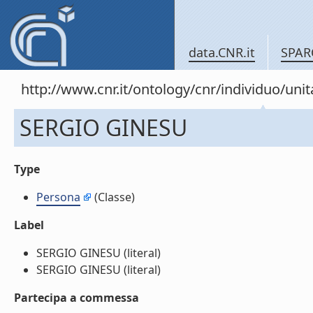
data.CNR.it
SPAR
http://www.cnr.it/ontology/cnr/individuo/un
SERGIO GINESU
Type
Persona
(Classe)
Label
SERGIO GINESU (literal)
SERGIO GINESU (literal)
Partecipa a commessa