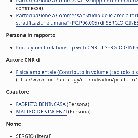
Partecipazione a Commessa "Sviluppo di competenz
commessa)
Partecipazione a Commessa "Studio delle aree a fort
stratificazione umana" (PC.P06.005) di SERGIO GINE
Persona in rapporto
Employment relationship with CNR of SERGIO GINE
Autore CNR di
Fisica ambientale (Contributo in volume (capitolo o 
(http://www.cnr.it/ontology/cnr/individuo/prodotto
Coautore
FABRIZIO BENINCASA
(Persona)
MATTEO DE VINCENZI
(Persona)
Nome
SERGIO (literal)