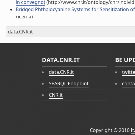
in convegno)
(http://www.cnr.it/ontology/cnr/indiv
Bridged Phthalocyanine Systems for Sensitization of N
ricerca)
data.CNR.it
DATA.CNR.IT
BE UP
data.CNR.it
twitt
SPARQL Endpoint
conta
CNR.it
Copyright © 2010
I