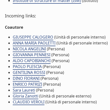
Institute of structure of matter (ISM)
(Istituto)
Incoming links:
Coautore
GIUSEPPE CALOGERO
(Unità di personale interno)
ANNA MARIA PAOLETTI
(Unità di personale interno)
NICOLA ANGELINI
(Persona)
GIOVANNA PENNESI
(Persona)
ALDO CAPOBIANCHI
(Persona)
PAOLO PLESCIA
(Persona)
GENTILINA ROSSI
(Persona)
DINO FIORANI
(Persona)
ENRICO PATRIZI
(Persona)
Sara Laureti
(Persona)
Gloria Zanotti
(Unità di personale esterno)
CLAUDIO VEROLI
(Unità di personale interno)