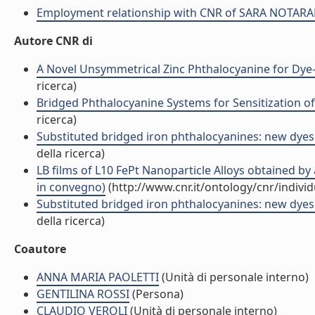
Employment relationship with CNR of SARA NOTA
Autore CNR di
A Novel Unsymmetrical Zinc Phthalocyanine for Dye-S
ricerca)
Bridged Phthalocyanine Systems for Sensitization of N
ricerca)
Substituted bridged iron phthalocyanines: new dyes 
della ricerca)
LB films of L10 FePt Nanoparticle Alloys obtained by
in convegno)
(http://www.cnr.it/ontology/cnr/indiv
Substituted bridged iron phthalocyanines: new dyes 
della ricerca)
Coautore
ANNA MARIA PAOLETTI
(Unità di personale interno)
GENTILINA ROSSI
(Persona)
CLAUDIO VEROLI
(Unità di personale interno)