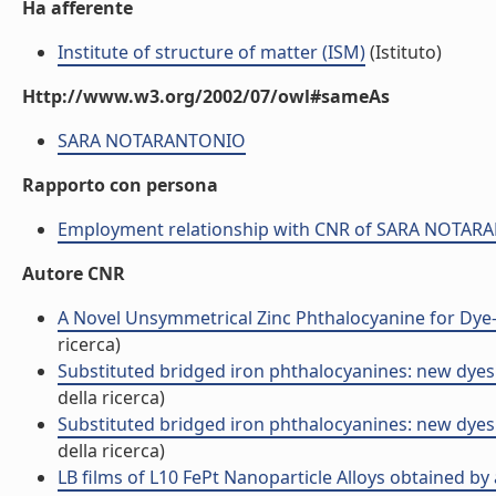
Ha afferente
Institute of structure of matter (ISM)
(Istituto)
Http://www.w3.org/2002/07/owl#sameAs
SARA NOTARANTONIO
Rapporto con persona
Employment relationship with CNR of SARA NOTA
Autore CNR
A Novel Unsymmetrical Zinc Phthalocyanine for Dye-S
ricerca)
Substituted bridged iron phthalocyanines: new dyes 
della ricerca)
Substituted bridged iron phthalocyanines: new dyes 
della ricerca)
LB films of L10 FePt Nanoparticle Alloys obtained by