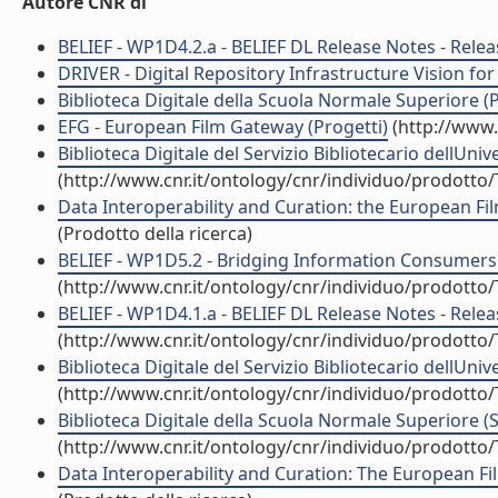
Autore CNR di
BELIEF - WP1D4.2.a - BELIEF DL Release Notes - Release
DRIVER - Digital Repository Infrastructure Vision fo
Biblioteca Digitale della Scuola Normale Superiore (P
EFG - European Film Gateway (Progetti)
(http://www.
Biblioteca Digitale del Servizio Bibliotecario dellUniv
(http://www.cnr.it/ontology/cnr/individuo/prodotto
Data Interoperability and Curation: the European Fi
(Prodotto della ricerca)
BELIEF - WP1D5.2 - Bridging Information Consumers & 
(http://www.cnr.it/ontology/cnr/individuo/prodotto
BELIEF - WP1D4.1.a - BELIEF DL Release Notes - Release
(http://www.cnr.it/ontology/cnr/individuo/prodotto
Biblioteca Digitale del Servizio Bibliotecario dellUniv
(http://www.cnr.it/ontology/cnr/individuo/prodotto
Biblioteca Digitale della Scuola Normale Superiore (SN
(http://www.cnr.it/ontology/cnr/individuo/prodotto
Data Interoperability and Curation: The European Fi