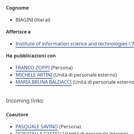
Cognome
BIAGINI (literal)
Afferisce a
Institute of information science and technologies \"
Ha pubblicazioni con
FRANCO ZOPPI
(Persona)
MICHELE ARTINI
(Unità di personale esterno)
MARIA BRUNA BALDACCI
(Unità di personale esterno
Incoming links:
Coautore
PASQUALE SAVINO
(Persona)
DONATELLA CASTELLI
(Unità di personale interno)