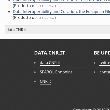
(Prodotto della ricerca)
Data Interoperability and Curation: the European Fi
(Prodotto della ricerca)
data.CNR.it
DATA.CNR.IT
BE UP
data.CNR.it
twitt
SPARQL Endpoint
conta
CNR.it