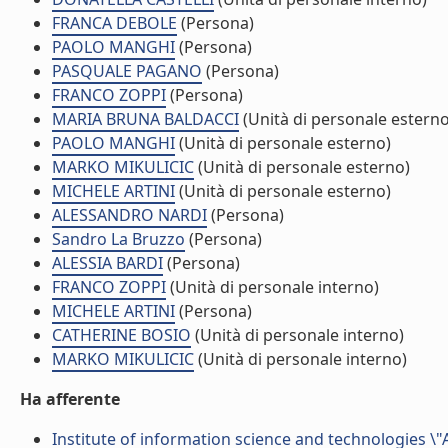
FRANCA DEBOLE
(Persona)
PAOLO MANGHI
(Persona)
PASQUALE PAGANO
(Persona)
FRANCO ZOPPI
(Persona)
MARIA BRUNA BALDACCI
(Unità di personale esterno
PAOLO MANGHI
(Unità di personale esterno)
MARKO MIKULICIC
(Unità di personale esterno)
MICHELE ARTINI
(Unità di personale esterno)
ALESSANDRO NARDI
(Persona)
Sandro La Bruzzo
(Persona)
ALESSIA BARDI
(Persona)
FRANCO ZOPPI
(Unità di personale interno)
MICHELE ARTINI
(Persona)
CATHERINE BOSIO
(Unità di personale interno)
MARKO MIKULICIC
(Unità di personale interno)
Ha afferente
Institute of information science and technologies \"