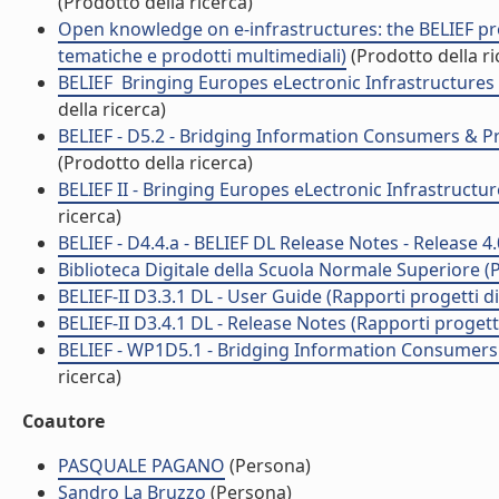
(Prodotto della ricerca)
Open knowledge on e-infrastructures: the BELIEF proje
tematiche e prodotti multimediali)
(Prodotto della ri
BELIEF  Bringing Europes eLectronic Infrastructures
della ricerca)
BELIEF - D5.2 - Bridging Information Consumers & Provi
(Prodotto della ricerca)
BELIEF II - Bringing Europes eLectronic Infrastructur
ricerca)
BELIEF - D4.4.a - BELIEF DL Release Notes - Release 4.0
Biblioteca Digitale della Scuola Normale Superiore (P
BELIEF-II D3.3.1 DL - User Guide (Rapporti progetti di
BELIEF-II D3.4.1 DL - Release Notes (Rapporti progetti
BELIEF - WP1D5.1 - Bridging Information Consumers & 
ricerca)
Coautore
PASQUALE PAGANO
(Persona)
Sandro La Bruzzo
(Persona)