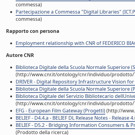
commessa)
Partecipazione a Commessa "Digital Libraries" (ICT.
commessa)
Rapporto con persona
Employment relationship with CNR of FEDERICO BIA
Autore CNR
Biblioteca Digitale della Scuola Normale Superiore (SN
(http://www.cnr.it/ontology/cnr/individuo/prodotto
DRIVER - Digital Repository Infrastructure Vision fo
Biblioteca Digitale della Scuola Normale Superiore (P
Biblioteca Digitale del Servizio Bibliotecario dellUniv
(http://www.cnr.it/ontology/cnr/individuo/prodotto
EFG - European Film Gateway (Progetti)
(http://www.
BELIEF - D4.4.a - BELIEF DL Release Notes - Release 4.0
BELIEF - D5.2 - Bridging Information Consumers & Provi
(Prodotto della ricerca)