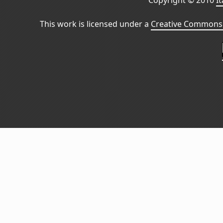
Copyright © 2010
I
This work is licensed under a
Creative Commons 