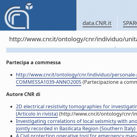
data.CNR.it
SPAR
http://www.cnr.it/ontology/cnr/individuo/un
Partecipa a commessa
http://www.cnr.it/ontology/cnr/individuo/persona
COMMESSA1039-ANNO2005
(Partecipazione a com
Autore CNR di
2D electrical resistivity tomographies for investigati
(Articolo in rivista)
(http://www.cnr.it/ontology/cnr/
Investigating correlations of local seismicty with 
jointly recorded in Basilicata Region (Southern Italy) (
A Civil protection operative tool for emergency mana