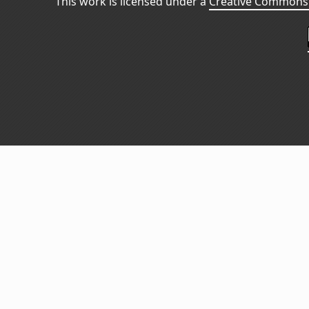
This work is licensed under a
Creative Commons 