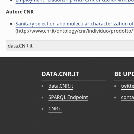
Autore CNR
Sanitary selection and molecular characterization of 
(http://www.cnr.it/ontology/cnr/individuo/prodotto
data.CNR.it
DATA.CNR.IT
BE UP
data.CNR.it
twitt
SPARQL Endpoint
conta
CNR.it