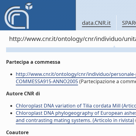
data.CNR.it
SPAR
http://www.cnr.it/ontology/cnr/individuo/un
Partecipa a commessa
http://www.cnr.it/ontology/cnr/individuo/persona
COMMESSA915-ANNO2005
(Partecipazione a comm
Autore CNR di
Chloroplast DNA variation of Tilia cordata Mill (Articol
Chloroplast DNA phylogeography of European ashes, Fr
and contrasting mating systems. (Articolo in rivista)
Coautore