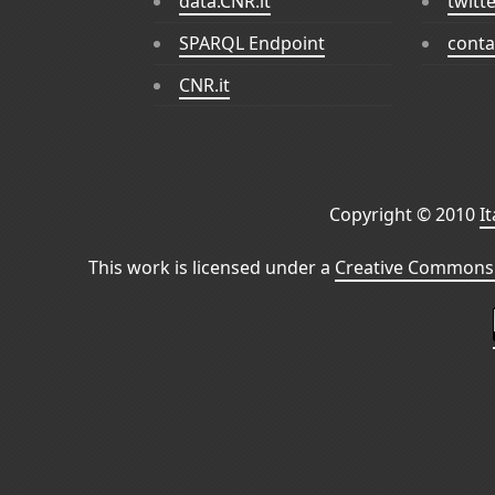
data.CNR.it
twitt
SPARQL Endpoint
conta
CNR.it
Copyright © 2010
I
This work is licensed under a
Creative Commons 