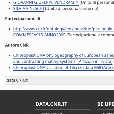
GIOVANNI GIUSEPPE VENDRAMIN
(Unità di personal
SILVIA FINESCHI
(Unità di personale interno)
Partecipazione di
http://www.cnr.it/ontology/cnr/individuo/persona
COMMESSA915-ANNO2005
(Partecipazione a comm
Autore CNR
Chloroplast DNA phylogeography of European ashes, Fr
and contrasting mating systems. (Articolo in rivista)
Chloroplast DNA variation of Tilia cordata Mill (Articol
data.CNR.it
DATA.CNR.IT
BE UP