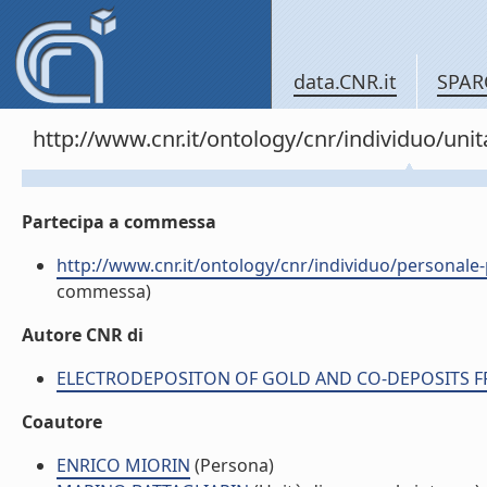
data.CNR.it
SPAR
http://www.cnr.it/ontology/cnr/individuo/un
Partecipa a commessa
http://www.cnr.it/ontology/cnr/individuo/perso
commessa)
Autore CNR di
ELECTRODEPOSITON OF GOLD AND CO-DEPOSITS FROM 
Coautore
ENRICO MIORIN
(Persona)