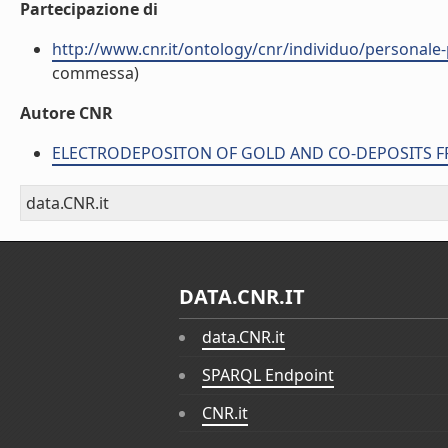
Partecipazione di
http://www.cnr.it/ontology/cnr/individuo/perso
commessa)
Autore CNR
ELECTRODEPOSITON OF GOLD AND CO-DEPOSITS FROM 
data.CNR.it
DATA.CNR.IT
data.CNR.it
SPARQL Endpoint
CNR.it