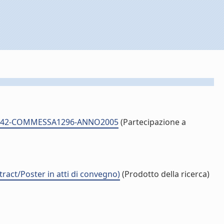
ID12142-COMMESSA1296-ANNO2005
(Partecipazione a
t/Poster in atti di convegno)
(Prodotto della ricerca)