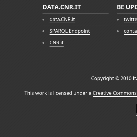
DATA.CNR.IT
BE UP
data.CNR.it
twitt
SPARQL Endpoint
conta
CNR.it
Copyright © 2010
I
This work is licensed under a
Creative Commons 