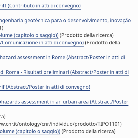
ift (Contributo in atti di convegno)
Engenharia geotécnica para o desenvolvimento, inovação
1)
olume (capitolo o saggio))
(Prodotto della ricerca)
t/Comunicazione in atti di convegno)
(Prodotto della
geohazard assessment in Rome (Abstract/Poster in atti di
di Roma - Risultati preliminari (Abstract/Poster in atti di
if (Abstract/Poster in atti di convegno)
r geohazards assessment in an urban area (Abstract/Poster
ca)
w.cnr.it/ontology/cnr/individuo/prodotto/TIPO1101)
volume (capitolo o saggio))
(Prodotto della ricerca)