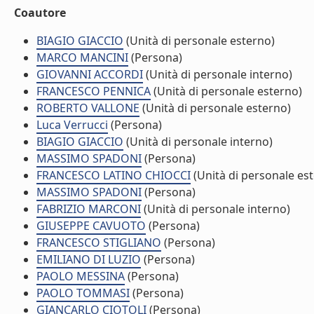
Coautore
BIAGIO GIACCIO
(Unità di personale esterno)
MARCO MANCINI
(Persona)
GIOVANNI ACCORDI
(Unità di personale interno)
FRANCESCO PENNICA
(Unità di personale esterno)
ROBERTO VALLONE
(Unità di personale esterno)
Luca Verrucci
(Persona)
BIAGIO GIACCIO
(Unità di personale interno)
MASSIMO SPADONI
(Persona)
FRANCESCO LATINO CHIOCCI
(Unità di personale es
MASSIMO SPADONI
(Persona)
FABRIZIO MARCONI
(Unità di personale interno)
GIUSEPPE CAVUOTO
(Persona)
FRANCESCO STIGLIANO
(Persona)
EMILIANO DI LUZIO
(Persona)
PAOLO MESSINA
(Persona)
PAOLO TOMMASI
(Persona)
GIANCARLO CIOTOLI
(Persona)