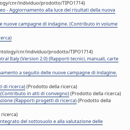
ology/cnr/individuo/prodotto/TIPO1714)
o - Aggiornamento alla luce dei risultati della nuova
delle nuove campagne di indagine. (Contributo in volume
cerca)
ontology/cnr/individuo/prodotto/TIPO1714)
al Italy (Version 2.0) (Rapporti tecnici, manuali, carte
ornamento a seguito delle nuove campagne di indagine.
 di ricerca)
(Prodotto della ricerca)
 (Contributo in atti di convegno)
(Prodotto della ricerca)
zione (Rapporti progetti di ricerca)
(Prodotto della
 ricerca)
 integrato del sottosuolo e alla valutazione delle