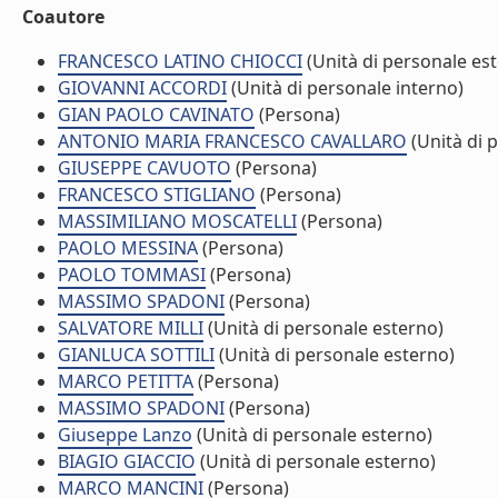
Coautore
FRANCESCO LATINO CHIOCCI
(Unità di personale es
GIOVANNI ACCORDI
(Unità di personale interno)
GIAN PAOLO CAVINATO
(Persona)
ANTONIO MARIA FRANCESCO CAVALLARO
(Unità di 
GIUSEPPE CAVUOTO
(Persona)
FRANCESCO STIGLIANO
(Persona)
MASSIMILIANO MOSCATELLI
(Persona)
PAOLO MESSINA
(Persona)
PAOLO TOMMASI
(Persona)
MASSIMO SPADONI
(Persona)
SALVATORE MILLI
(Unità di personale esterno)
GIANLUCA SOTTILI
(Unità di personale esterno)
MARCO PETITTA
(Persona)
MASSIMO SPADONI
(Persona)
Giuseppe Lanzo
(Unità di personale esterno)
BIAGIO GIACCIO
(Unità di personale esterno)
MARCO MANCINI
(Persona)