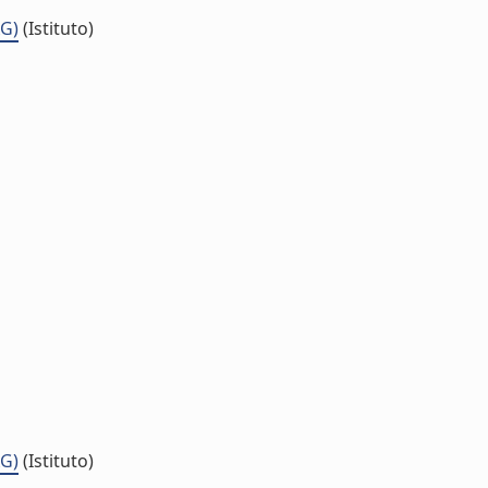
AG)
(Istituto)
AG)
(Istituto)