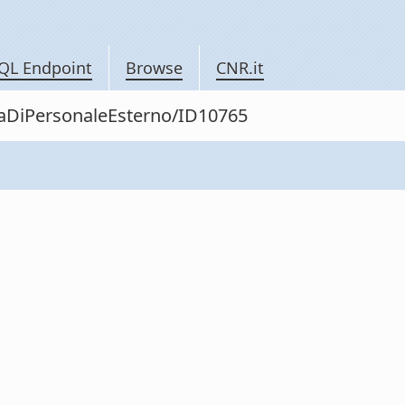
QL Endpoint
Browse
CNR.it
itaDiPersonaleEsterno/ID10765