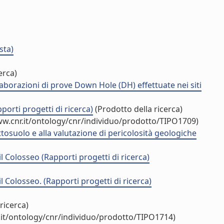
sta)
erca)
laborazioni di prove Down Hole (DH) effettuate nei siti
porti progetti di ricerca)
(Prodotto della ricerca)
ww.cnr.it/ontology/cnr/individuo/prodotto/TIPO1709)
ottosuolo e alla valutazione di pericolosità geologiche
il Colosseo (Rapporti progetti di ricerca)
il Colosseo. (Rapporti progetti di ricerca)
ricerca)
.it/ontology/cnr/individuo/prodotto/TIPO1714)