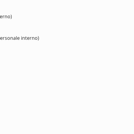
terno)
personale interno)