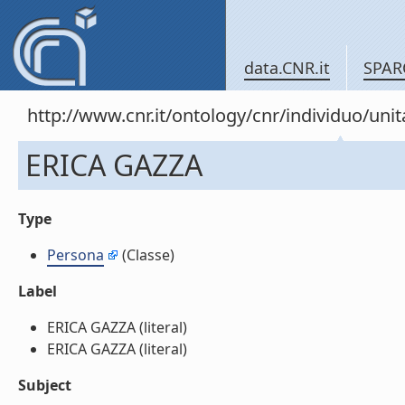
data.CNR.it
SPAR
http://www.cnr.it/ontology/cnr/individuo/un
ERICA GAZZA
Type
Persona
(Classe)
Label
ERICA GAZZA (literal)
ERICA GAZZA (literal)
Subject