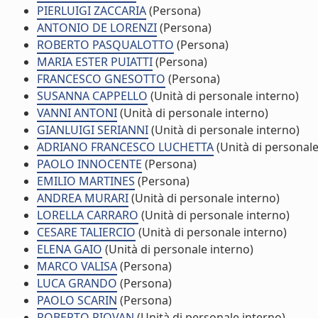
PIERLUIGI ZACCARIA
(Persona)
ANTONIO DE LORENZI
(Persona)
ROBERTO PASQUALOTTO
(Persona)
MARIA ESTER PUIATTI
(Persona)
FRANCESCO GNESOTTO
(Persona)
SUSANNA CAPPELLO
(Unità di personale interno)
VANNI ANTONI
(Unità di personale interno)
GIANLUIGI SERIANNI
(Unità di personale interno)
ADRIANO FRANCESCO LUCHETTA
(Unità di personale
PAOLO INNOCENTE
(Persona)
EMILIO MARTINES
(Persona)
ANDREA MURARI
(Unità di personale interno)
LORELLA CARRARO
(Unità di personale interno)
CESARE TALIERCIO
(Unità di personale interno)
ELENA GAIO
(Unità di personale interno)
MARCO VALISA
(Persona)
LUCA GRANDO
(Persona)
PAOLO SCARIN
(Persona)
ROBERTO PIOVAN
(Unità di personale interno)