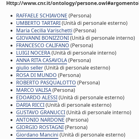
Http://www.cnr.it/ontology/persone.owl#argomentoD
RAFFAELE SCHIAVONE
(Persona)
UMBERTO TARTARI
(Unità di personale esterno)
Maria Cecilia Varischetti
(Persona)
GIOVANNI BONIZZONI
(Unità di personale interno)
FRANCESCO CALIFANO
(Persona)
LUIGI NOCERA
(Unità di personale interno)
ANNA RITA CASAVOLA
(Persona)
giulio seller
(Unità di personale esterno)
ROSA DI MUNDO
(Persona)
ROBERTO PASQUALOTTO
(Persona)
MARCO VALISA
(Persona)
EDOARDO ALESSI
(Unità di personale esterno)
DARIA RICCI
(Unità di personale esterno)
GUSTAVO GRANUCCI
(Unità di personale interno)
ANTONIO NARDONE
(Persona)
GIORGIO ROSTAGNI
(Persona)
Giordano Mancini
(Unità di personale esterno)