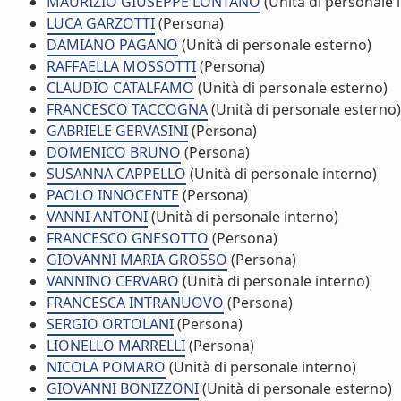
MAURIZIO GIUSEPPE LONTANO
(Unità di personale 
LUCA GARZOTTI
(Persona)
DAMIANO PAGANO
(Unità di personale esterno)
RAFFAELLA MOSSOTTI
(Persona)
CLAUDIO CATALFAMO
(Unità di personale esterno)
FRANCESCO TACCOGNA
(Unità di personale esterno)
GABRIELE GERVASINI
(Persona)
DOMENICO BRUNO
(Persona)
SUSANNA CAPPELLO
(Unità di personale interno)
PAOLO INNOCENTE
(Persona)
VANNI ANTONI
(Unità di personale interno)
FRANCESCO GNESOTTO
(Persona)
GIOVANNI MARIA GROSSO
(Persona)
VANNINO CERVARO
(Unità di personale interno)
FRANCESCA INTRANUOVO
(Persona)
SERGIO ORTOLANI
(Persona)
LIONELLO MARRELLI
(Persona)
NICOLA POMARO
(Unità di personale interno)
GIOVANNI BONIZZONI
(Unità di personale esterno)