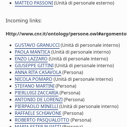
MATTEO PASSONI
(Unità di personale esterno)
Incoming links:
Http://www.cnr.it/ontology/persone.owl#argomentoD
GUSTAVO GRANUCCI
(Unità di personale interno)
PAOLA MANTICA
(Unità di personale interno)
ENZO LAZZARO
(Unità di personale interno)
GIUSEPPE GITTINI
(Unità di personale interno)
ANNA RITA CASAVOLA
(Persona)
NICOLA POMARO
(Unità di personale interno)
STEFANO MARTINI
(Persona)
PIERLUIGI ZACCARIA
(Persona)
ANTONIO DE LORENZI
(Persona)
PIERPAOLO MINELLI
(Unità di personale interno)
RAFFAELE SCHIAVONE
(Persona)
ROBERTO PASQUALOTTO
(Persona)
MARIA ESTER PUIATTI
(Persona)