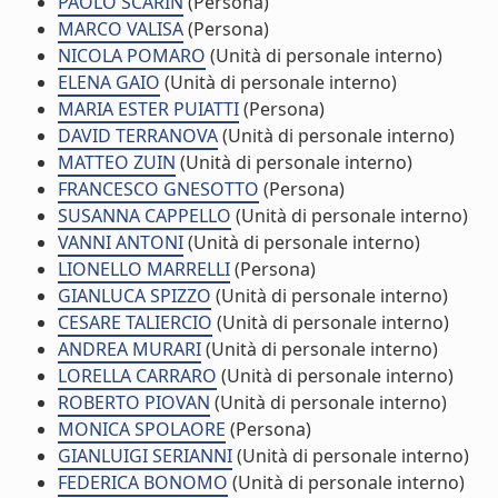
PAOLO SCARIN
(Persona)
MARCO VALISA
(Persona)
NICOLA POMARO
(Unità di personale interno)
ELENA GAIO
(Unità di personale interno)
MARIA ESTER PUIATTI
(Persona)
DAVID TERRANOVA
(Unità di personale interno)
MATTEO ZUIN
(Unità di personale interno)
FRANCESCO GNESOTTO
(Persona)
SUSANNA CAPPELLO
(Unità di personale interno)
VANNI ANTONI
(Unità di personale interno)
LIONELLO MARRELLI
(Persona)
GIANLUCA SPIZZO
(Unità di personale interno)
CESARE TALIERCIO
(Unità di personale interno)
ANDREA MURARI
(Unità di personale interno)
LORELLA CARRARO
(Unità di personale interno)
ROBERTO PIOVAN
(Unità di personale interno)
MONICA SPOLAORE
(Persona)
GIANLUIGI SERIANNI
(Unità di personale interno)
FEDERICA BONOMO
(Unità di personale interno)