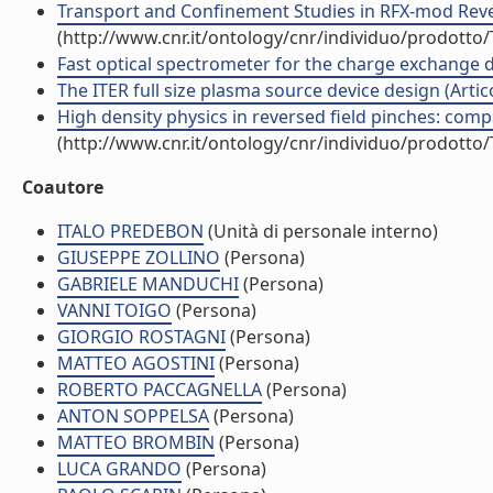
Transport and Confinement Studies in RFX-mod Rever
(http://www.cnr.it/ontology/cnr/individuo/prodotto
Fast optical spectrometer for the charge exchange di
The ITER full size plasma source device design (Articol
High density physics in reversed field pinches: compa
(http://www.cnr.it/ontology/cnr/individuo/prodotto
Coautore
ITALO PREDEBON
(Unità di personale interno)
GIUSEPPE ZOLLINO
(Persona)
GABRIELE MANDUCHI
(Persona)
VANNI TOIGO
(Persona)
GIORGIO ROSTAGNI
(Persona)
MATTEO AGOSTINI
(Persona)
ROBERTO PACCAGNELLA
(Persona)
ANTON SOPPELSA
(Persona)
MATTEO BROMBIN
(Persona)
LUCA GRANDO
(Persona)