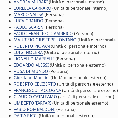
ANDREA MURARI
(Unità di personale interno)
LORELLA CARRARO
(Unità di personale interno)
MARCO VALISA
(Persona)
LUCA GRANDO
(Persona)
PAOLO SCARIN
(Persona)
PAOLO FRANCESCO AMBRICO
(Persona)
MAURIZIO GIUSEPPE LONTANO
(Unità di personale 
ROBERTO PIOVAN
(Unità di personale interno)
LUIGI NOCERA
(Unità di personale interno)
LIONELLO MARRELLI
(Persona)
EDOARDO ALESSI
(Unità di personale esterno)
ROSA DI MUNDO
(Persona)
Giordano Mancini
(Unità di personale esterno)
ROBERTO CELIBERTO
(Unità di personale esterno)
FRANCESCO TACCOGNA
(Unità di personale esterno)
CLAUDIO CATALFAMO
(Unità di personale esterno)
UMBERTO TARTARI
(Unità di personale esterno)
FABIO ROMBALDONI
(Persona)
DARIA RICCI
(Unità di personale esterno)