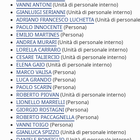
VANNI ANTONI
(Unità di personale interno)
GIANLUIGI SERIANNI
(Unità di personale interno)
ADRIANO FRANCESCO LUCHETTA
(Unità di personale
PAOLO INNOCENTE
(Persona)
EMILIO MARTINES
(Persona)
ANDREA MURARI
(Unità di personale interno)
LORELLA CARRARO
(Unità di personale interno)
CESARE TALIERCIO
(Unità di personale interno)
ELENA GAIO
(Unità di personale interno)
MARCO VALISA
(Persona)
LUCA GRANDO
(Persona)
PAOLO SCARIN
(Persona)
ROBERTO PIOVAN
(Unità di personale interno)
LIONELLO MARRELLI
(Persona)
GIORGIO ROSTAGNI
(Persona)
ROBERTO PACCAGNELLA
(Persona)
VANNI TOIGO
(Persona)
GIANLUCA SPIZZO
(Unità di personale interno)
DANIELE BONFIGLIO
(Unità di personale interno)