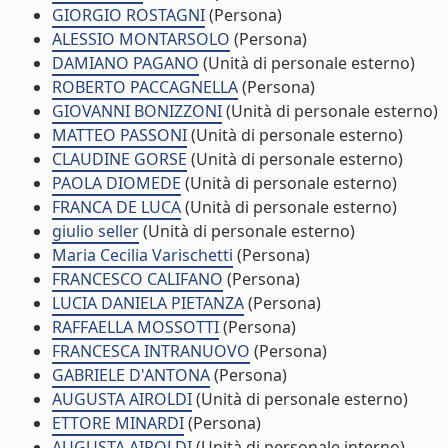
GIORGIO ROSTAGNI
(Persona)
ALESSIO MONTARSOLO
(Persona)
DAMIANO PAGANO
(Unità di personale esterno)
ROBERTO PACCAGNELLA
(Persona)
GIOVANNI BONIZZONI
(Unità di personale esterno)
MATTEO PASSONI
(Unità di personale esterno)
CLAUDINE GORSE
(Unità di personale esterno)
PAOLA DIOMEDE
(Unità di personale esterno)
FRANCA DE LUCA
(Unità di personale esterno)
giulio seller
(Unità di personale esterno)
Maria Cecilia Varischetti
(Persona)
FRANCESCO CALIFANO
(Persona)
LUCIA DANIELA PIETANZA
(Persona)
RAFFAELLA MOSSOTTI
(Persona)
FRANCESCA INTRANUOVO
(Persona)
GABRIELE D'ANTONA
(Persona)
AUGUSTA AIROLDI
(Unità di personale esterno)
ETTORE MINARDI
(Persona)
AUGUSTA AIROLDI
(Unità di personale interno)