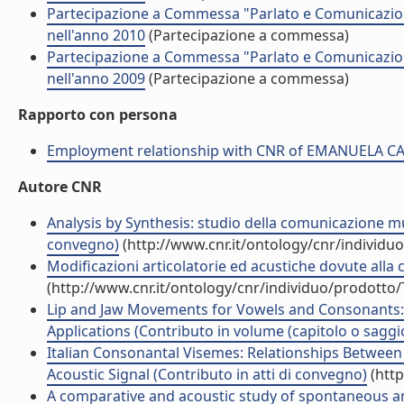
Partecipazione a Commessa "Parlato e Comunicazi
nell'anno 2010
(Partecipazione a commessa)
Partecipazione a Commessa "Parlato e Comunicazi
nell'anno 2009
(Partecipazione a commessa)
Rapporto con persona
Employment relationship with CNR of EMANUELA
Autore CNR
Analysis by Synthesis: studio della comunicazione 
convegno)
(http://www.cnr.it/ontology/cnr/individ
Modificazioni articolatorie ed acustiche dovute alla
(http://www.cnr.it/ontology/cnr/individuo/prodotto
Lip and Jaw Movements for Vowels and Consonants: 
Applications (Contributo in volume (capitolo o saggi
Italian Consonantal Visemes: Relationships Between
Acoustic Signal (Contributo in atti di convegno)
(http
A comparative and acoustic study of spontaneous and