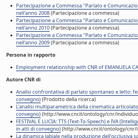
Partecipazione a Commessa "Parlato e Comunicazi
nell'anno 2008
(Partecipazione a commessa)
Partecipazione a Commessa "Parlato e Comunicazi
nell'anno 2010
(Partecipazione a commessa)
Partecipazione a Commessa "Parlato e Comunicazi
nell'anno 2009
(Partecipazione a commessa)
Persona in rapporto
Employment relationship with CNR of EMANUELA
Autore CNR di
Analisi confrontativa di parlato spontaneo e letto: f
convegno)
(Prodotto della ricerca)
L'analisi multiparametrica della cinematica articolator
convegno)
(http://www.cnr.it/ontology/cnr/individ
FESTIVAL E LUCIA: TTS (Text-To-Speech) e IVA (Intellige
in atti di convegno)
(http://www.cnr.it/ontology/cnr
La dinamica labiale nella produzione dell'occlusiva so