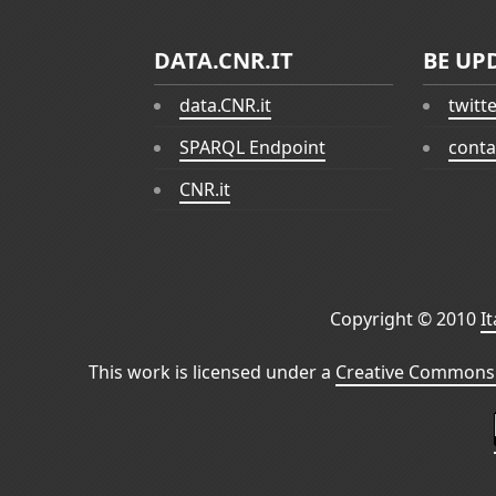
DATA.CNR.IT
BE UP
data.CNR.it
twitt
SPARQL Endpoint
conta
CNR.it
Copyright © 2010
I
This work is licensed under a
Creative Commons 