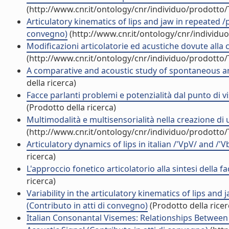
(http://www.cnr.it/ontology/cnr/individuo/prodotto
Articulatory kinematics of lips and jaw in repeated /p
convegno)
(http://www.cnr.it/ontology/cnr/individ
Modificazioni articolatorie ed acustiche dovute alla
(http://www.cnr.it/ontology/cnr/individuo/prodotto
A comparative and acoustic study of spontaneous and
della ricerca)
Facce parlanti problemi e potenzialità dal punto di v
(Prodotto della ricerca)
Multimodalità e multisensorialità nella creazione di u
(http://www.cnr.it/ontology/cnr/individuo/prodotto
Articulatory dynamics of lips in italian /'VpV/ and /
ricerca)
L'approccio fonetico articolatorio alla sintesi della f
ricerca)
Variability in the articulatory kinematics of lips and
(Contributo in atti di convegno)
(Prodotto della ricer
Italian Consonantal Visemes: Relationships Between