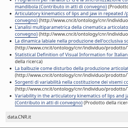
mandibola (Contributo in atti di convegno)
(Prodotto
Articulatory kinematics of lips and jaw in repeated /p
convegno)
(http://www.cnr.it/ontology/cnr/individ
L'analisi multiparametrica della cinematica articolator
convegno)
(http://www.cnr.it/ontology/cnr/individ
La dinamica labiale nella produzione dell'occlusiva so
(http://www.cnr.it/ontology/cnr/individuo/prodotto
Statistical Definition of Visual Information for Ital
della ricerca)
La balbuzie come disturbo della produzione articolator
(http://www.cnr.it/ontology/cnr/individuo/prodotto
Sorgenti di variabilità nella costituzione dei visemi c
(http://www.cnr.it/ontology/cnr/individuo/prodotto
Variability in the articulatory kinematics of lips and
(Contributo in atti di convegno)
(Prodotto della ricer
data.CNR.it