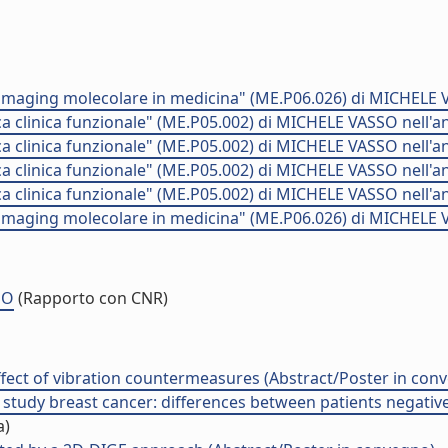
maging molecolare in medicina" (ME.P06.026) di MICHELE 
clinica funzionale" (ME.P05.002) di MICHELE VASSO nell'a
clinica funzionale" (ME.P05.002) di MICHELE VASSO nell'a
clinica funzionale" (ME.P05.002) di MICHELE VASSO nell'a
clinica funzionale" (ME.P05.002) di MICHELE VASSO nell'a
maging molecolare in medicina" (ME.P06.026) di MICHELE 
SO
(Rapporto con CNR)
ffect of vibration countermeasures (Abstract/Poster in con
tudy breast cancer: differences between patients negative
a)