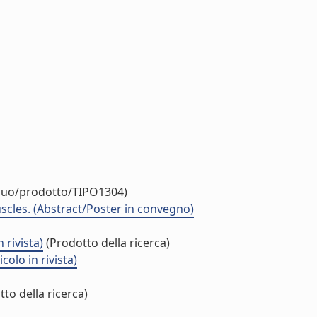
iduo/prodotto/TIPO1304)
cles. (Abstract/Poster in convegno)
 rivista)
(Prodotto della ricerca)
olo in rivista)
to della ricerca)