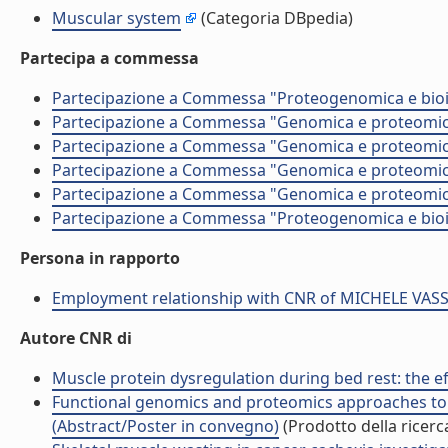
Muscular system
(Categoria DBpedia)
Partecipa a commessa
Partecipazione a Commessa "Proteogenomica e bioi
Partecipazione a Commessa "Genomica e proteomica 
Partecipazione a Commessa "Genomica e proteomica 
Partecipazione a Commessa "Genomica e proteomica 
Partecipazione a Commessa "Genomica e proteomica 
Partecipazione a Commessa "Proteogenomica e bioi
Persona in rapporto
Employment relationship with CNR of MICHELE VAS
Autore CNR di
Muscle protein dysregulation during bed rest: the e
Functional genomics and proteomics approaches to s
(Abstract/Poster in convegno)
(Prodotto della ricerc