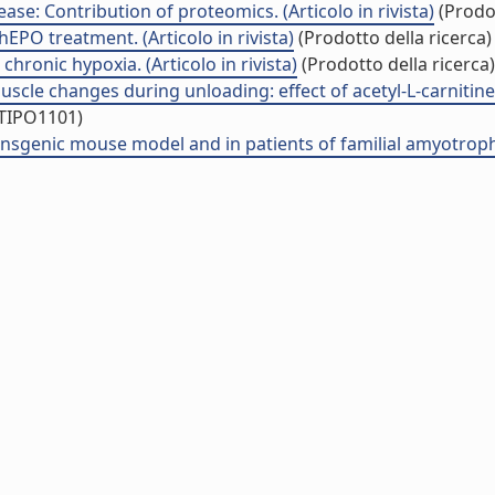
ase: Contribution of proteomics. (Articolo in rivista)
(Prodot
EPO treatment. (Articolo in rivista)
(Prodotto della ricerca)
ronic hypoxia. (Articolo in rivista)
(Prodotto della ricerca)
cle changes during unloading: effect of acetyl-L-carnitine 
/TIPO1101)
nsgenic mouse model and in patients of familial amyotrophic