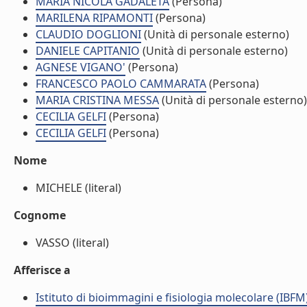
MARIA NICOLA GADALETA
(Persona)
MARILENA RIPAMONTI
(Persona)
CLAUDIO DOGLIONI
(Unità di personale esterno)
DANIELE CAPITANIO
(Unità di personale esterno)
AGNESE VIGANO'
(Persona)
FRANCESCO PAOLO CAMMARATA
(Persona)
MARIA CRISTINA MESSA
(Unità di personale esterno)
CECILIA GELFI
(Persona)
CECILIA GELFI
(Persona)
Nome
MICHELE (literal)
Cognome
VASSO (literal)
Afferisce a
Istituto di bioimmagini e fisiologia molecolare (IBFM