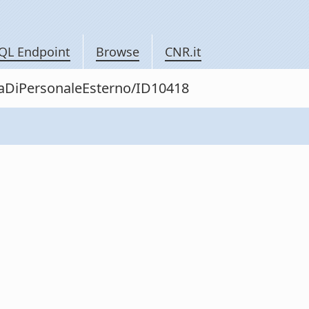
QL Endpoint
Browse
CNR.it
itaDiPersonaleEsterno/ID10418