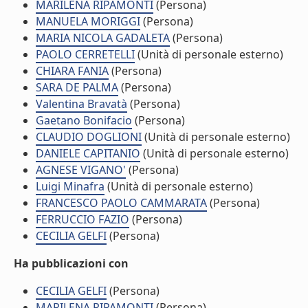
MARILENA RIPAMONTI
(Persona)
MANUELA MORIGGI
(Persona)
MARIA NICOLA GADALETA
(Persona)
PAOLO CERRETELLI
(Unità di personale esterno)
CHIARA FANIA
(Persona)
SARA DE PALMA
(Persona)
Valentina Bravatà
(Persona)
Gaetano Bonifacio
(Persona)
CLAUDIO DOGLIONI
(Unità di personale esterno)
DANIELE CAPITANIO
(Unità di personale esterno)
AGNESE VIGANO'
(Persona)
Luigi Minafra
(Unità di personale esterno)
FRANCESCO PAOLO CAMMARATA
(Persona)
FERRUCCIO FAZIO
(Persona)
CECILIA GELFI
(Persona)
Ha pubblicazioni con
CECILIA GELFI
(Persona)
MARILENA RIPAMONTI
(Persona)