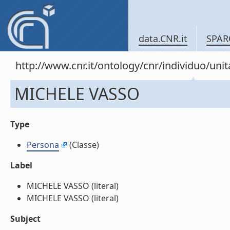
data.CNR.it
SPAR
http://www.cnr.it/ontology/cnr/individuo/un
MICHELE VASSO
Type
Persona
(Classe)
Label
MICHELE VASSO (literal)
MICHELE VASSO (literal)
Subject