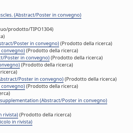
cles. (Abstract/Poster in convegno)
iduo/prodotto/TIPO1304)
ca)
stract/Poster in convegno)
(Prodotto della ricerca)
n convegno)
(Prodotto della ricerca)
act/Poster in convegno)
(Prodotto della ricerca)
convegno)
(Prodotto della ricerca)
ricerca)
Abstract/Poster in convegno)
(Prodotto della ricerca)
n convegno)
(Prodotto della ricerca)
erca)
e supplementation (Abstract/Poster in convegno)
 rivista)
(Prodotto della ricerca)
olo in rivista)