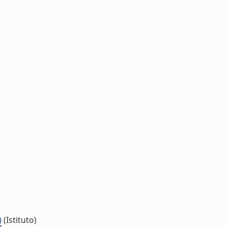
)
(Istituto)