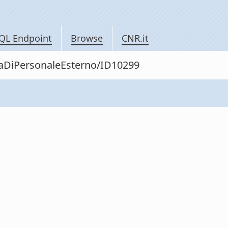
QL Endpoint
Browse
CNR.it
itaDiPersonaleEsterno/ID10299