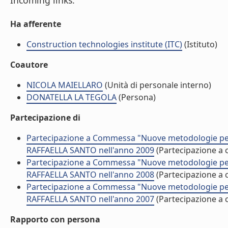
Incoming links:
Ha afferente
Construction technologies institute (ITC)
(Istituto)
Coautore
NICOLA MAIELLARO
(Unità di personale interno)
DONATELLA LA TEGOLA
(Persona)
Partecipazione di
Partecipazione a Commessa "Nuove metodologie per l'a
RAFFAELLA SANTO nell'anno 2009
(Partecipazione a
Partecipazione a Commessa "Nuove metodologie per l'a
RAFFAELLA SANTO nell'anno 2008
(Partecipazione a
Partecipazione a Commessa "Nuove metodologie per l'a
RAFFAELLA SANTO nell'anno 2007
(Partecipazione a
Rapporto con persona