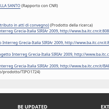
ELLA SANTO
(Rapporto con CNR)
tributo in atti di convegno)
(Prodotto della ricerca)
nterreg Grecia-Italia SIRIAr 2009, http://www.ba.itc.cnr.it:
to Interreg Grecia-Italia SIRIAr 2009, http://www.ba.itc.cnr
etto Interreg Grecia-Italia SIRIAr 2009, http://www.ba.itc
nterreg Grecia-Italia SIRIAr 2009, http://www.ba.itc.cnr.it/B
uo/prodotto/TIPO1724)
BE UPDATED
EX