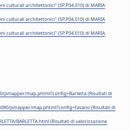
i culturali architettonici" (SP.P04.010) di MARIA
i culturali architettonici" (SP.P04.010) di MARIA
i culturali architettonici" (SP.P04.010) di MARIA
8080/pmapper/map.phtml?config=Barletta (Risultati di
.it:8080/pmapper/map.phtml?config=fasano (Risultati di
ARLETTA/BARLETTA.html (Risultati di valorizzazione