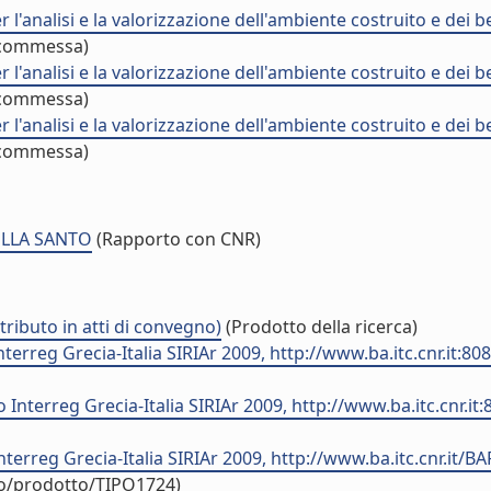
nalisi e la valorizzazione dell'ambiente costruito e dei ben
 commessa)
nalisi e la valorizzazione dell'ambiente costruito e dei ben
 commessa)
nalisi e la valorizzazione dell'ambiente costruito e dei ben
 commessa)
ELLA SANTO
(Rapporto con CNR)
tributo in atti di convegno)
(Prodotto della ricerca)
nterreg Grecia-Italia SIRIAr 2009, http://www.ba.itc.cnr.it:
to Interreg Grecia-Italia SIRIAr 2009, http://www.ba.itc.cnr
nterreg Grecia-Italia SIRIAr 2009, http://www.ba.itc.cnr.it/B
uo/prodotto/TIPO1724)