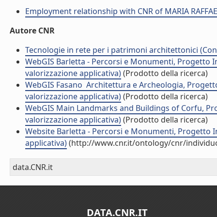
Employment relationship with CNR of MARIA RAFFA
Autore CNR
Tecnologie in rete per i patrimoni architettonici (Con
WebGIS Barletta - Percorsi e Monumenti, Progetto I
valorizzazione applicativa)
(Prodotto della ricerca)
WebGIS Fasano  Architettura e Archeologia, Proget
valorizzazione applicativa)
(Prodotto della ricerca)
WebGIS Main Landmarks and Buildings of Corfu, Prog
valorizzazione applicativa)
(Prodotto della ricerca)
Website Barletta - Percorsi e Monumenti, Progetto I
applicativa)
(http://www.cnr.it/ontology/cnr/individ
data.CNR.it
DATA.CNR.IT