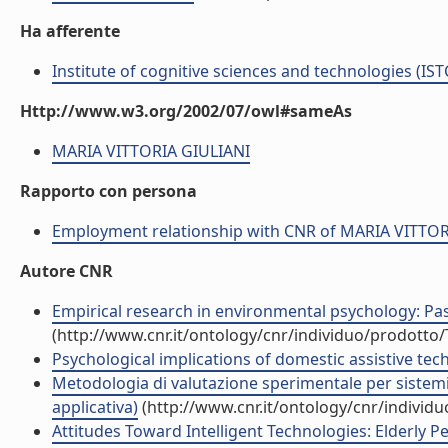
Ha afferente
Institute of cognitive sciences and technologies (IST
Http://www.w3.org/2002/07/owl#sameAs
MARIA VITTORIA GIULIANI
Rapporto con persona
Employment relationship with CNR of MARIA VITTOR
Autore CNR
Empirical research in environmental psychology: Past,
(http://www.cnr.it/ontology/cnr/individuo/prodotto
Psychological implications of domestic assistive techn
Metodologia di valutazione sperimentale per sistemi ro
applicativa)
(http://www.cnr.it/ontology/cnr/individ
Attitudes Toward Intelligent Technologies: Elderly 