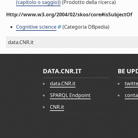
(capitolo o saggio))
(Prodotto della ricerca)
Http://www.w3.org/2004/02/skos/core#isSubjectOf
Cognitive science
(Categoria DBpedia)
data.CNR.it
DATA.CNR.IT
BE UP
data.CNR.it
twitt
SPARQL Endpoint
conta
CNR.it