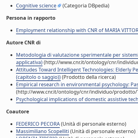
Cognitive science
(Categoria DBpedia)
Persona in rapporto
Employment relationship with CNR of MARIA VITTOR
Autore CNR di
Metodologia di valutazione sperimentale per sistemi ro
applicativa)
(http://www.cnr.it/ontology/cnr/individ
Attitudes Toward Intelligent Technologies: Elderly 
(capitolo o saggio))
(Prodotto della ricerca)
Empirical research in environmental psychology: Past,
(http://www.cnr.it/ontology/cnr/individuo/prodotto
Psychological implications of domestic assistive techn
Coautore
FEDERICO PECORA
(Unità di personale esterno)
Massimiliano Scopelliti
(Unità di personale esterno)