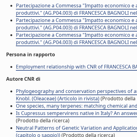
Partecipazione a Commessa "Impatto economico e ambi
produttivi." (AG.P04.003) di FRANCESCA BAGNOLI nel
Partecipazione a Commessa "Impatto economico e ambi
produttivi." (AG.P04.003) di FRANCESCA BAGNOLI nel
Partecipazione a Commessa "Impatto economico e ambi
produttivi." (AG.P04.003) di FRANCESCA BAGNOLI nel
Persona in rapporto
Employment relationship with CNR of FRANCESCA 
Autore CNR di
Phylogeography and conservation perspectives of a
Knobl. (Oleaceae) (Articolo in rivista)
(Prodotto della 
One species, many terpenes: matching chemical and bio
Is Cupressus sempervirens native in Italy? An answer 
(Prodotto della ricerca)
Neutral Patterns of Genetic Variation and Applicatio
(capitolo o saggio))
(Prodotto della ricerca)