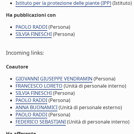
Istituto per la protezione delle piante (IPP)
(Istituto)
Ha pubblicazioni con
PAOLO RADDI
(Persona)
SILVIA FINESCHI
(Persona)
Incoming links:
Coautore
GIOVANNI GIUSEPPE VENDRAMIN
(Persona)
FRANCESCO LORETO
(Unità di personale interno)
SILVIA FINESCHI
(Persona)
PAOLO RADDI
(Persona)
ANNA BUONAMICI
(Unità di personale esterno)
PAOLO RADDI
(Persona)
FEDERICO SEBASTIANI
(Unità di personale interno)
Ha afferente