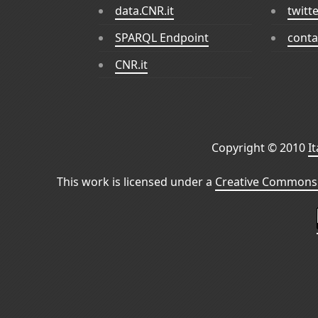
data.CNR.it
twitt
SPARQL Endpoint
conta
CNR.it
Copyright © 2010
I
This work is licensed under a
Creative Commons 