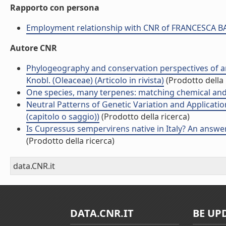
Rapporto con persona
Employment relationship with CNR of FRANCESCA 
Autore CNR
Phylogeography and conservation perspectives of a
Knobl. (Oleaceae) (Articolo in rivista)
(Prodotto della 
One species, many terpenes: matching chemical and bio
Neutral Patterns of Genetic Variation and Applicatio
(capitolo o saggio))
(Prodotto della ricerca)
Is Cupressus sempervirens native in Italy? An answer 
(Prodotto della ricerca)
data.CNR.it
DATA.CNR.IT
BE UP