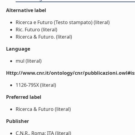
Alternative label
Ricerca e Futuro (Testo stampato) (literal)
Ric. Futuro (literal)
Ricerca & Futuro. (literal)
Language
mul (literal)
Http://www.cnr.it/ontology/cnr/pubblicazioni.owl#i
1126-795X (literal)
Preferred label
Ricerca & Futuro (literal)
Publisher
C.N.R.. Roma: ITA (literal)