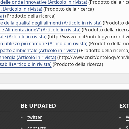
delle onde innovative (Articolo in rivista)
(Prodotto della ric
(Articolo in rivista)
(Prodotto della ricerca)
a)
(Prodotto della ricerca)
della qualità degli alimenti (Articolo in rivista)
(Prodotto de
e Alimentazione\" (Articolo in rivista)
(Prodotto della ricerc
e (Articolo in rivista)
(http://www.cnr.it/ontology/cnr/indi
 utilizzo più comune (Articolo in rivista)
(Prodotto della ric
patto ambientale (Articolo in rivista)
(Prodotto della ricerca
nergia (Articolo in rivista)
(http://www.cnr.it/ontology/cnr
bili (Articolo in rivista)
(Prodotto della ricerca)
BE UPDATED
EX
twitter
W
contacts
S