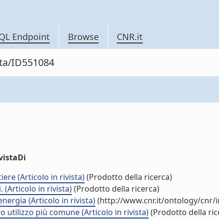
QL Endpoint
Browse
CNR.it
sta/ID551084
vistaDi
re (Articolo in rivista)
(Prodotto della ricerca)
(Articolo in rivista)
(Prodotto della ricerca)
nergia (Articolo in rivista)
(http://www.cnr.it/ontology/cnr
 utilizzo più comune (Articolo in rivista)
(Prodotto della ric