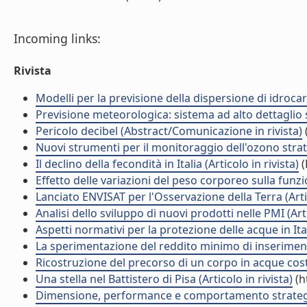
Incoming links:
Rivista
Modelli per la previsione della dispersione di idrocar
Previsione meteorologica: sistema ad alto dettaglio s
Pericolo decibel (Abstract/Comunicazione in rivista)
Nuovi strumenti per il monitoraggio dell'ozono stratos
Il declino della fecondità in Italia (Articolo in rivista)
(
Effetto delle variazioni del peso corporeo sulla funzio
Lanciato ENVISAT per l'Osservazione della Terra (Artic
Analisi dello sviluppo di nuovi prodotti nelle PMI (Arti
Aspetti normativi per la protezione delle acque in Itali
La sperimentazione del reddito minimo di inserimento
Ricostruzione del precorso di un corpo in acque costie
Una stella nel Battistero di Pisa (Articolo in rivista)
(h
Dimensione, performance e comportamento strategico d