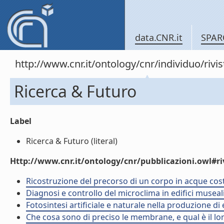
data.CNR.it
SPAR
http://www.cnr.it/ontology/cnr/individuo/rivi
Ricerca & Futuro
Label
Ricerca & Futuro (literal)
Http://www.cnr.it/ontology/cnr/pubblicazioni.owl#ri
Ricostruzione del precorso di un corpo in acque costie
Diagnosi e controllo del microclima in edifici museali. 
Fotosintesi artificiale e naturale nella produzione di e
Che cosa sono di preciso le membrane, e qual è il loro