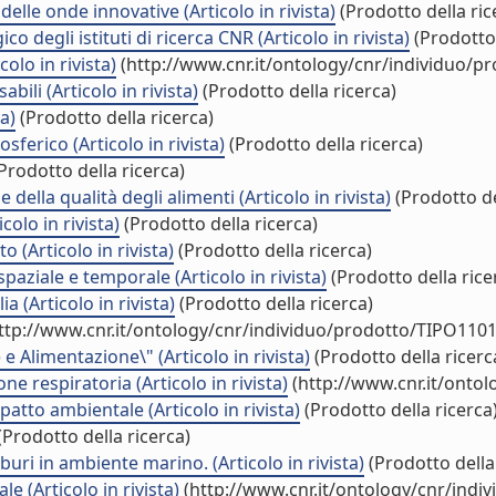
delle onde innovative (Articolo in rivista)
(Prodotto della ric
egli istituti di ricerca CNR (Articolo in rivista)
(Prodotto 
olo in rivista)
(http://www.cnr.it/ontology/cnr/individuo/p
bili (Articolo in rivista)
(Prodotto della ricerca)
a)
(Prodotto della ricerca)
ferico (Articolo in rivista)
(Prodotto della ricerca)
Prodotto della ricerca)
della qualità degli alimenti (Articolo in rivista)
(Prodotto de
colo in rivista)
(Prodotto della ricerca)
 (Articolo in rivista)
(Prodotto della ricerca)
paziale e temporale (Articolo in rivista)
(Prodotto della rice
a (Articolo in rivista)
(Prodotto della ricerca)
ttp://www.cnr.it/ontology/cnr/individuo/prodotto/TIPO1101
e Alimentazione\" (Articolo in rivista)
(Prodotto della ricerc
ne respiratoria (Articolo in rivista)
(http://www.cnr.it/onto
patto ambientale (Articolo in rivista)
(Prodotto della ricerca
(Prodotto della ricerca)
buri in ambiente marino. (Articolo in rivista)
(Prodotto della
e (Articolo in rivista)
(http://www.cnr.it/ontology/cnr/indi