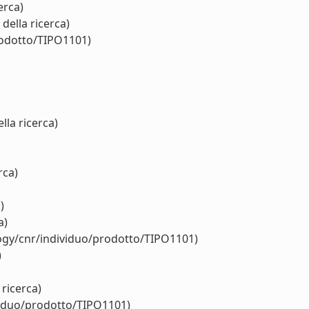
erca)
della ricerca)
rodotto/TIPO1101)
lla ricerca)
rca)
)
a)
logy/cnr/individuo/prodotto/TIPO1101)
)
 ricerca)
viduo/prodotto/TIPO1101)