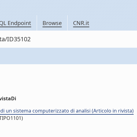
QL Endpoint
Browse
CNR.it
sta/ID35102
vistaDi
di un sistema computerizzato di analisi (Articolo in rivista)
/TIPO1101)