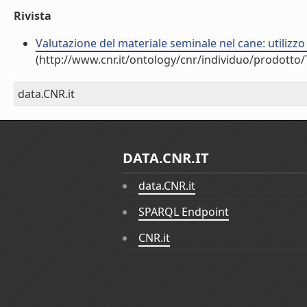
Rivista
Valutazione del materiale seminale nel cane: utilizzo 
(http://www.cnr.it/ontology/cnr/individuo/prodotto
data.CNR.it
DATA.CNR.IT
data.CNR.it
SPARQL Endpoint
CNR.it