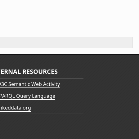
TERNAL RESOURCES
3C Semantic Web Activity
PARQL Query Language
inkeddata.org