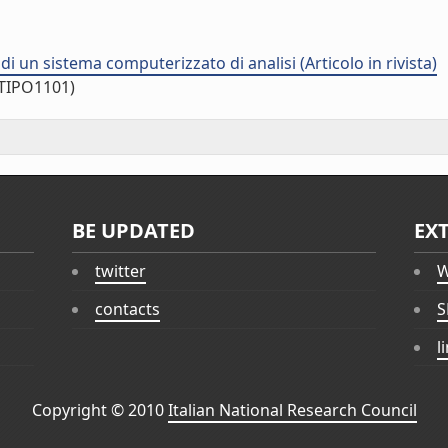
di un sistema computerizzato di analisi (Articolo in rivista)
/TIPO1101)
BE UPDATED
EX
twitter
W
contacts
S
l
Copyright © 2010
Italian National Research Council