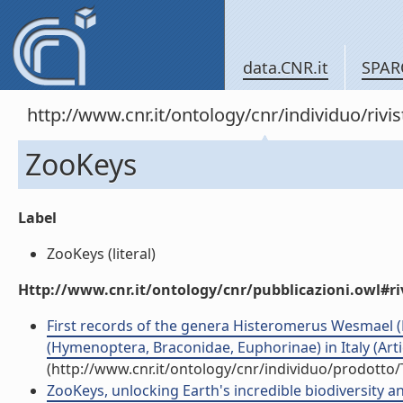
data.CNR.it
SPAR
http://www.cnr.it/ontology/cnr/individuo/rivi
ZooKeys
Label
ZooKeys (literal)
Http://www.cnr.it/ontology/cnr/pubblicazioni.owl#ri
First records of the genera Histeromerus Wesmael 
(Hymenoptera, Braconidae, Euphorinae) in Italy (Artic
(http://www.cnr.it/ontology/cnr/individuo/prodotto
ZooKeys, unlocking Earth's incredible biodiversity a