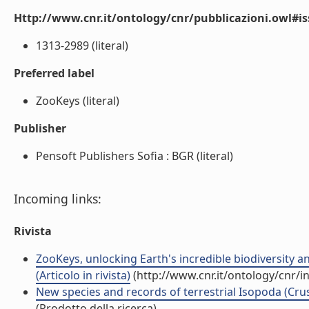
Http://www.cnr.it/ontology/cnr/pubblicazioni.owl#i
1313-2989 (literal)
Preferred label
ZooKeys (literal)
Publisher
Pensoft Publishers Sofia : BGR (literal)
Incoming links:
Rivista
ZooKeys, unlocking Earth's incredible biodiversity a
(Articolo in rivista)
(http://www.cnr.it/ontology/cnr/
New species and records of terrestrial Isopoda (Crus
(Prodotto della ricerca)