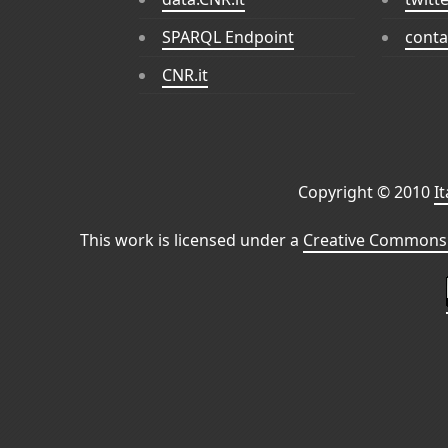
SPARQL Endpoint
conta
CNR.it
Copyright © 2010
I
This work is licensed under a
Creative Commons 