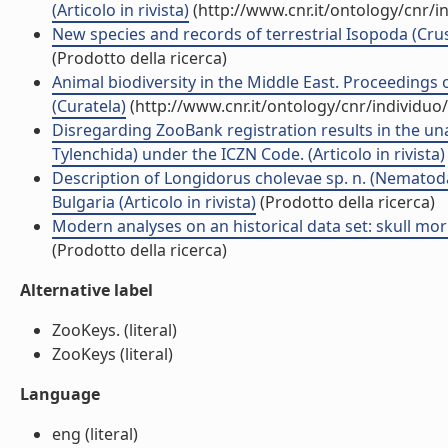
(Articolo in rivista)
(http://www.cnr.it/ontology/cnr/
New species and records of terrestrial Isopoda (Crus
(Prodotto della ricerca)
Animal biodiversity in the Middle East. Proceedings 
(Curatela)
(http://www.cnr.it/ontology/cnr/individu
Disregarding ZooBank registration results in the una
Tylenchida) under the ICZN Code. (Articolo in rivista)
Description of Longidorus cholevae sp. n. (Nematoda
Bulgaria (Articolo in rivista)
(Prodotto della ricerca)
Modern analyses on an historical data set: skull morph
(Prodotto della ricerca)
Alternative label
ZooKeys. (literal)
ZooKeys (literal)
Language
eng (literal)