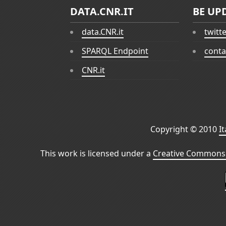
DATA.CNR.IT
BE UP
data.CNR.it
twitt
SPARQL Endpoint
conta
CNR.it
Copyright © 2010
I
This work is licensed under a
Creative Commons 