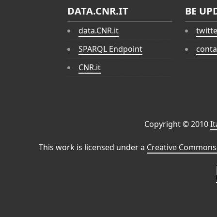
DATA.CNR.IT
BE UP
data.CNR.it
twitt
SPARQL Endpoint
conta
CNR.it
Copyright © 2010
I
This work is licensed under a
Creative Commons 