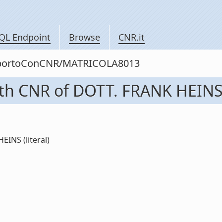
QL Endpoint
Browse
CNR.it
rapportoConCNR/MATRICOLA8013
ith CNR of DOTT. FRANK HEIN
INS (literal)