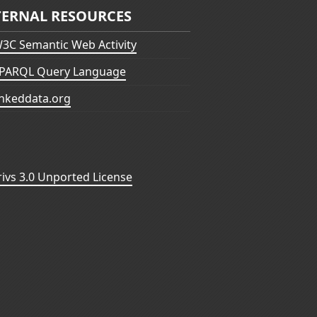
TERNAL RESOURCES
3C Semantic Web Activity
PARQL Query Language
inkeddata.org
vs 3.0 Unported License