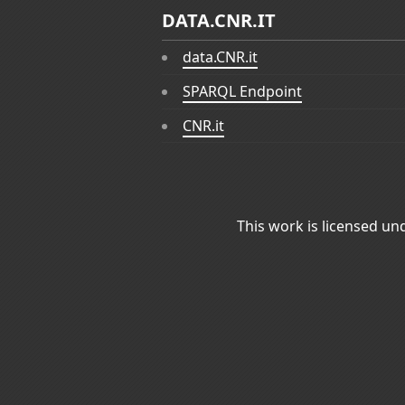
DATA.CNR.IT
data.CNR.it
SPARQL Endpoint
CNR.it
This work is licensed un