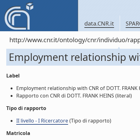
data.CNR.it
SPAR
http://www.cnr.it/ontology/cnr/individuo/
Employment relationship w
Label
Employment relationship with CNR of DOTT. FRANK HE
Rapporto con CNR di DOTT. FRANK HEINS (literal)
Tipo di rapporto
II livello - I Ricercatore
(Tipo di rapporto)
Matricola