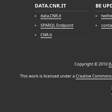
DATA.CNR.IT
BE UP
data.CNR.it
twitt
SPARQL Endpoint
conta
CNR.it
Copyright © 2010
I
This work is licensed under a
Creative Commons 