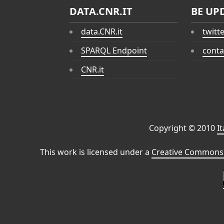
DATA.CNR.IT
BE UP
data.CNR.it
twitt
SPARQL Endpoint
conta
CNR.it
Copyright © 2010
I
This work is licensed under a
Creative Commons 