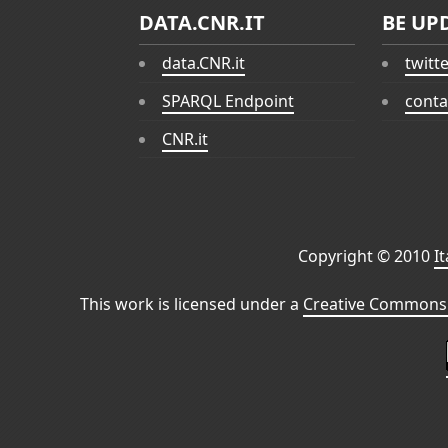
DATA.CNR.IT
BE UP
data.CNR.it
twitt
SPARQL Endpoint
conta
CNR.it
Copyright © 2010
I
This work is licensed under a
Creative Commons 