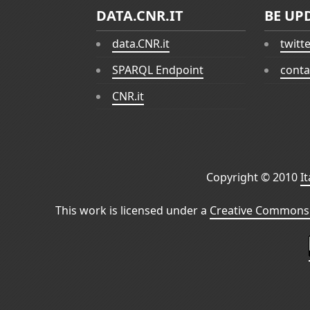
DATA.CNR.IT
BE UP
data.CNR.it
twitt
SPARQL Endpoint
conta
CNR.it
Copyright © 2010
I
This work is licensed under a
Creative Commons 