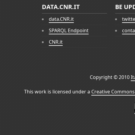
DATA.CNR.IT
BE UP
data.CNR.it
twitt
SPARQL Endpoint
conta
CNR.it
Copyright © 2010
I
This work is licensed under a
Creative Commons 