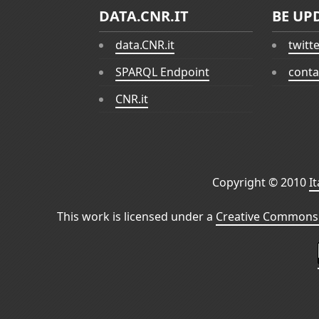
DATA.CNR.IT
BE UP
data.CNR.it
twitt
SPARQL Endpoint
conta
CNR.it
Copyright © 2010
I
This work is licensed under a
Creative Commons 