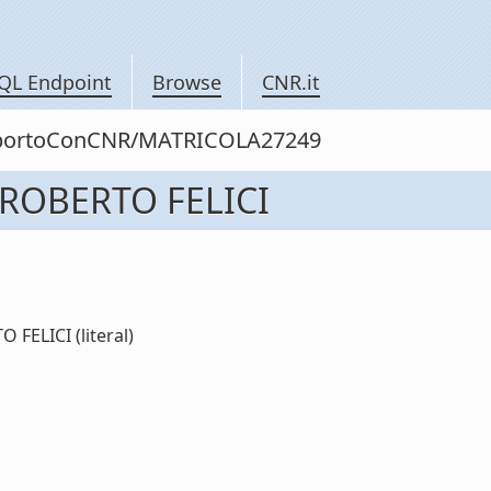
QL Endpoint
Browse
CNR.it
rapportoConCNR/MATRICOLA27249
 ROBERTO FELICI
FELICI (literal)