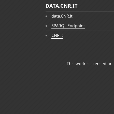
DATA.CNR.IT
data.CNR.it
SPARQL Endpoint
CNR.it
This work is licensed un