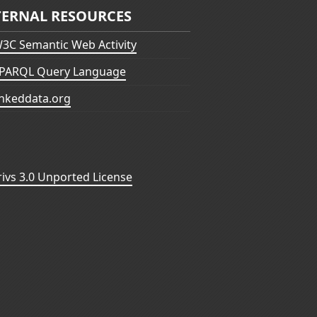
TERNAL RESOURCES
3C Semantic Web Activity
PARQL Query Language
inkeddata.org
vs 3.0 Unported License