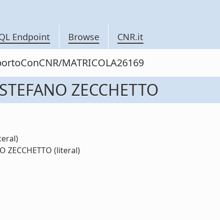
QL Endpoint
Browse
CNR.it
rapportoConCNR/MATRICOLA26169
. STEFANO ZECCHETTO
eral)
O ZECCHETTO (literal)