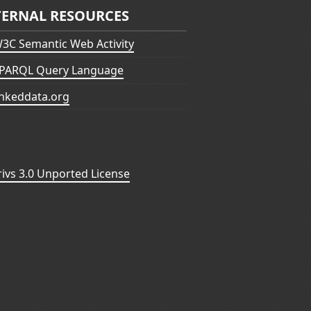
TERNAL RESOURCES
3C Semantic Web Activity
PARQL Query Language
inkeddata.org
vs 3.0 Unported License