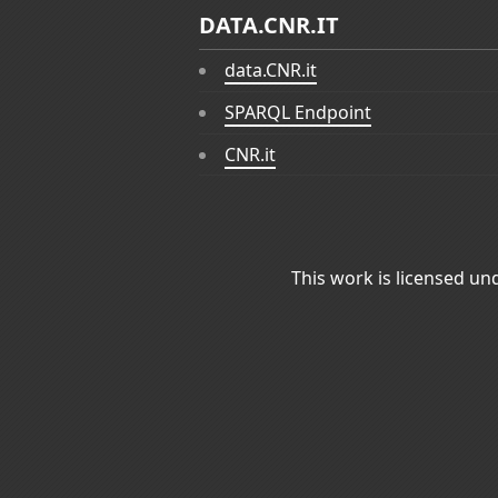
DATA.CNR.IT
data.CNR.it
SPARQL Endpoint
CNR.it
This work is licensed un