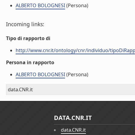
ALBERTO BOLOGNESI
(Persona)
Incoming links:
Tipo di rapporto di
http://www.cnr.it/ontology/cnr/individuo/tipoDiRa
Persona in rapporto
ALBERTO BOLOGNESI
(Persona)
data.CNR.it
DATA.CNR.IT
data.CNR.it