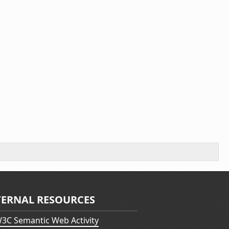
TERNAL RESOURCES
3C Semantic Web Activity