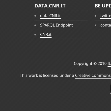
DATA.CNR.IT
BE UP
data.CNR.it
twitt
SPARQL Endpoint
conta
CNR.it
Copyright © 2010
I
This work is licensed under a
Creative Commons 