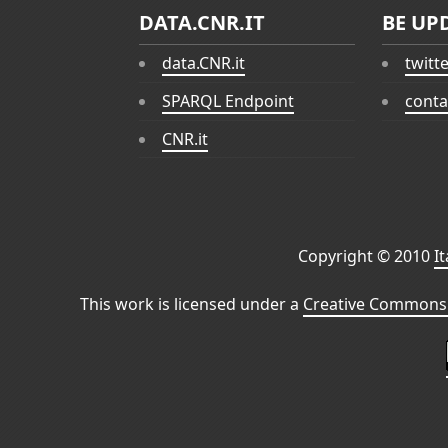
DATA.CNR.IT
BE UP
data.CNR.it
twitt
SPARQL Endpoint
conta
CNR.it
Copyright © 2010
I
This work is licensed under a
Creative Commons 