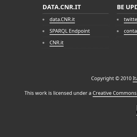
DATA.CNR.IT
BE UP
data.CNR.it
twitt
SPARQL Endpoint
conta
CNR.it
Copyright © 2010
I
This work is licensed under a
Creative Commons 