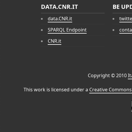
DATA.CNR.IT
BE UP
data.CNR.it
twitt
SPARQL Endpoint
conta
CNR.it
Copyright © 2010
I
This work is licensed under a
Creative Commons 