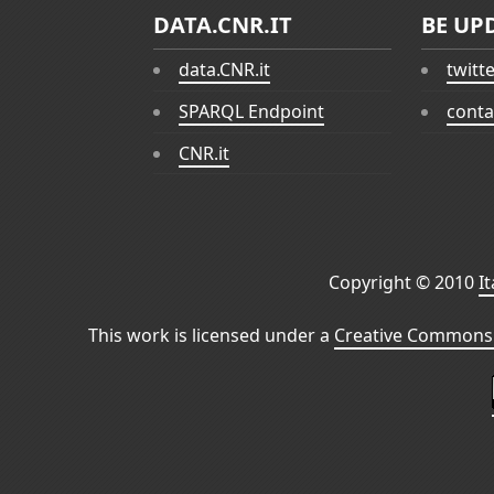
DATA.CNR.IT
BE UP
data.CNR.it
twitt
SPARQL Endpoint
conta
CNR.it
Copyright © 2010
I
This work is licensed under a
Creative Commons 