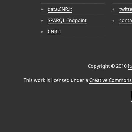
data.CNR.it
twitt
SPARQL Endpoint
conta
CNR.it
Copyright © 2010
I
This work is licensed under a
Creative Commons 