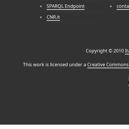
SPARQL Endpoint
conta
CNR.it
Copyright © 2010
I
This work is licensed under a
Creative Commons 