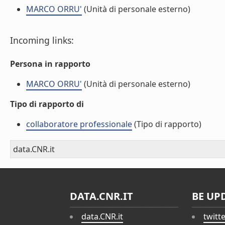
MARCO ORRU'
(Unità di personale esterno)
Incoming links:
Persona in rapporto
MARCO ORRU'
(Unità di personale esterno)
Tipo di rapporto di
collaboratore professionale
(Tipo di rapporto)
data.CNR.it
DATA.CNR.IT
BE UP
data.CNR.it
twitt