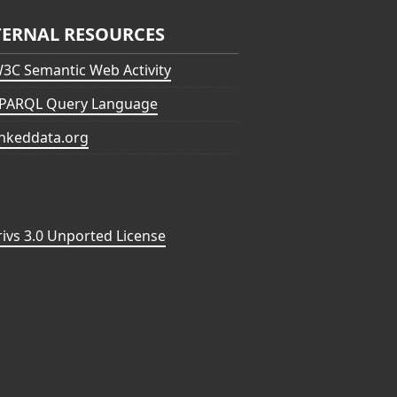
TERNAL RESOURCES
3C Semantic Web Activity
PARQL Query Language
inkeddata.org
vs 3.0 Unported License