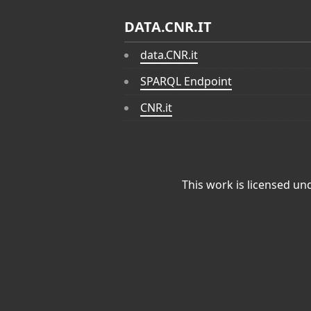
DATA.CNR.IT
data.CNR.it
SPARQL Endpoint
CNR.it
This work is licensed un