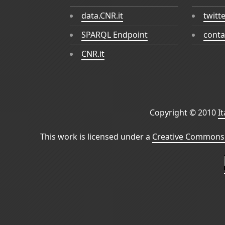
data.CNR.it
twitt
SPARQL Endpoint
conta
CNR.it
Copyright © 2010
I
This work is licensed under a
Creative Commons 