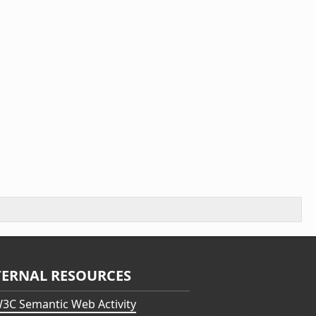
TERNAL RESOURCES
3C Semantic Web Activity