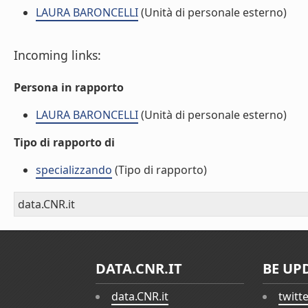
LAURA BARONCELLI
(Unità di personale esterno)
Incoming links:
Persona in rapporto
LAURA BARONCELLI
(Unità di personale esterno)
Tipo di rapporto di
specializzando
(Tipo di rapporto)
data.CNR.it
DATA.CNR.IT
BE UP
data.CNR.it
twitt