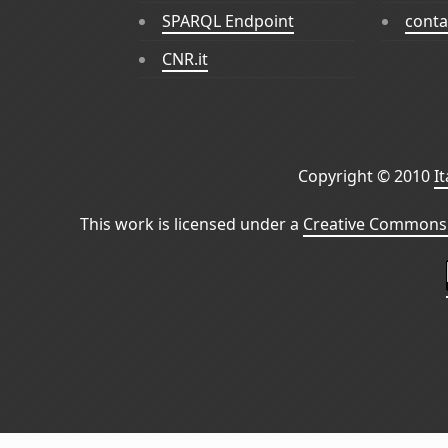
SPARQL Endpoint
conta
CNR.it
Copyright © 2010
I
This work is licensed under a
Creative Commons 