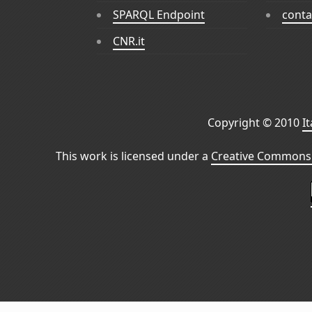
SPARQL Endpoint
conta
CNR.it
Copyright © 2010
I
This work is licensed under a
Creative Commons 