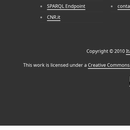
SPARQL Endpoint
conta
CNR.it
Copyright © 2010
I
This work is licensed under a
Creative Commons 