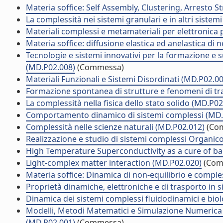
Materia soffice: Self Assembly, Clustering, Arresto S
La complessità nei sistemi granulari e in altri sistem
Materiali complessi e metamateriali per elettronica
Materia soffice: diffusione elastica ed anelastica di 
Tecnologie e sistemi innovativi per la formazione e 
(MD.P02.008)
(Commessa)
Materiali Funzionali e Sistemi Disordinati (MD.P02.0
Formazione spontanea di strutture e fenomeni di tr
La complessità nella fisica dello stato solido (MD.P02
Comportamento dinamico di sistemi complessi (MD.
Complessità nelle scienze naturali (MD.P02.012)
(Co
Realizzazione e studio di sistemi complessi Organic
High Temperature Superconductivity as a cure of ba
Light-complex matter interaction (MD.P02.020)
(Com
Materia soffice: Dinamica di non-equilibrio e comple
Proprietà dinamiche, elettroniche e di trasporto in 
Dinamica dei sistemi complessi fluidodinamici e biol
Modelli, Metodi Matematici e Simulazione Numerica p
(MD.P02.001)
(Commessa)