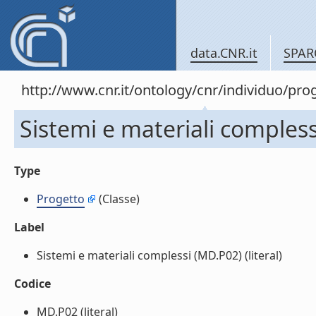
data.CNR.it
SPAR
http://www.cnr.it/ontology/cnr/individuo/pro
Sistemi e materiali comples
Type
Progetto
(Classe)
Label
Sistemi e materiali complessi (MD.P02) (literal)
Codice
MD.P02 (literal)