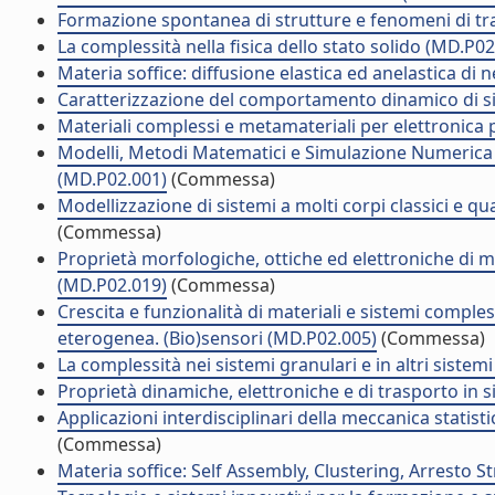
Formazione spontanea di strutture e fenomeni di tr
La complessità nella fisica dello stato solido (MD.P02
Materia soffice: diffusione elastica ed anelastica di 
Caratterizzazione del comportamento dinamico di s
Materiali complessi e metamateriali per elettronica
Modelli, Metodi Matematici e Simulazione Numerica p
(MD.P02.001)
(Commessa)
Modellizzazione di sistemi a molti corpi classici e qu
(Commessa)
Proprietà morfologiche, ottiche ed elettroniche di m
(MD.P02.019)
(Commessa)
Crescita e funzionalità di materiali e sistemi comples
eterogenea. (Bio)sensori (MD.P02.005)
(Commessa)
La complessità nei sistemi granulari e in altri sistem
Proprietà dinamiche, elettroniche e di trasporto in 
Applicazioni interdisciplinari della meccanica statist
(Commessa)
Materia soffice: Self Assembly, Clustering, Arresto S