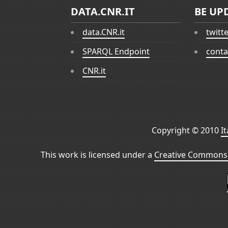
DATA.CNR.IT
BE UP
data.CNR.it
twitt
SPARQL Endpoint
conta
CNR.it
Copyright © 2010
I
This work is licensed under a
Creative Commons 