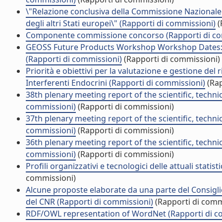
\"Relazione conclusiva della Commissione Nazionale
degli altri Stati europei\" (Rapporti di commissioni)
(
Componente commissione concorso (Rapporti di co
GEOSS Future Products Workshop Workshop Dates
(Rapporti di commissioni)
(Rapporti di commissioni)
Priorità e obiettivi per la valutazione e gestione del
Interferenti Endocrini (Rapporti di commissioni)
(Rap
38th plenary meeting report of the scientific, techn
commissioni)
(Rapporti di commissioni)
37th plenary meeting report of the scientific, techn
commissioni)
(Rapporti di commissioni)
36th plenary meeting report of the scientific, techn
commissioni)
(Rapporti di commissioni)
Profili organizzativi e tecnologici delle attuali statis
commissioni)
Alcune proposte elaborate da una parte del Consiglio
del CNR (Rapporti di commissioni)
(Rapporti di comm
RDF/OWL representation of WordNet (Rapporti di c