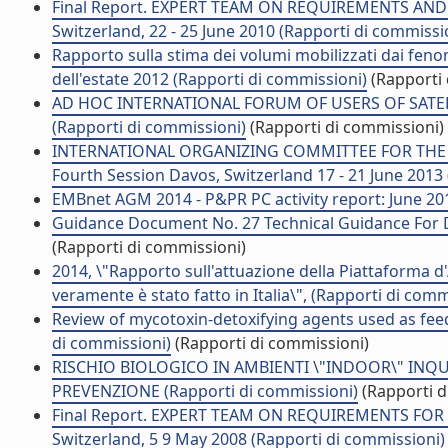
Final Report. EXPERT TEAM ON REQUIREMENTS AND
Switzerland, 22 - 25 June 2010 (Rapporti di commissi
Rapporto sulla stima dei volumi mobilizzati dai fenom
dell'estate 2012 (Rapporti di commissioni)
(Rapporti 
AD HOC INTERNATIONAL FORUM OF USERS OF SAT
(Rapporti di commissioni)
(Rapporti di commissioni)
INTERNATIONAL ORGANIZING COMMITTEE FOR THE
Fourth Session Davos, Switzerland 17 - 21 June 2013
EMBnet AGM 2014 - P&PR PC activity report: June 20
Guidance Document No. 27 Technical Guidance For D
(Rapporti di commissioni)
2014, \"Rapporto sull'attuazione della Piattaforma 
veramente è stato fatto in Italia\", (Rapporti di comm
Review of mycotoxin-detoxifying agents used as feed
di commissioni)
(Rapporti di commissioni)
RISCHIO BIOLOGICO IN AMBIENTI \"INDOOR\" IN
PREVENZIONE (Rapporti di commissioni)
(Rapporti d
Final Report. EXPERT TEAM ON REQUIREMENTS FOR
Switzerland, 5 9 May 2008 (Rapporti di commissioni)