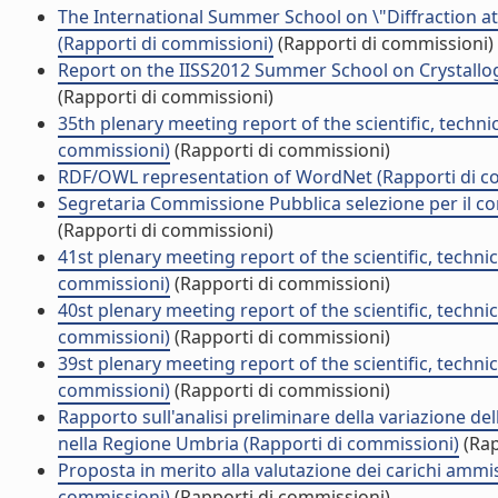
The International Summer School on \"Diffraction a
(Rapporti di commissioni)
(Rapporti di commissioni)
Report on the IISS2012 Summer School on Crystallog
(Rapporti di commissioni)
35th plenary meeting report of the scientific, techn
commissioni)
(Rapporti di commissioni)
RDF/OWL representation of WordNet (Rapporti di c
Segretaria Commissione Pubblica selezione per il co
(Rapporti di commissioni)
41st plenary meeting report of the scientific, techn
commissioni)
(Rapporti di commissioni)
40st plenary meeting report of the scientific, techn
commissioni)
(Rapporti di commissioni)
39st plenary meeting report of the scientific, techn
commissioni)
(Rapporti di commissioni)
Rapporto sull'analisi preliminare della variazione dell
nella Regione Umbria (Rapporti di commissioni)
(Rap
Proposta in merito alla valutazione dei carichi ammissi
commissioni)
(Rapporti di commissioni)